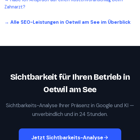
Zahnarzt?
→ Alle SEO-Leistungen in
Oetwil am See
im Überblick
Sichtbarkeit für Ihren Betrieb in
Oetwil am See
Sichtbarkeits-Analyse Ihrer Präsenz in Google und KI —
unverbindlich und in 24 Stunden.
Jetzt Sichtbarkeits-Analyse