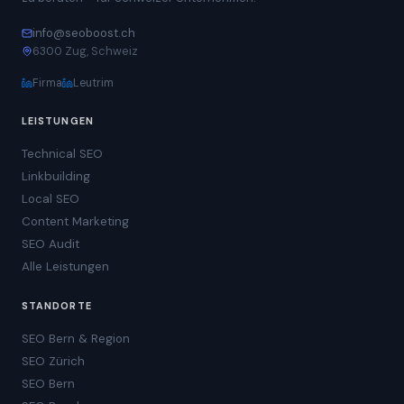
info@seoboost.ch
6300 Zug, Schweiz
Firma
Leutrim
LEISTUNGEN
Technical SEO
Linkbuilding
Local SEO
Content Marketing
SEO Audit
Alle Leistungen
STANDORTE
SEO Bern & Region
SEO Zürich
SEO Bern