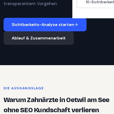
KI-Sichtbarkei
transparentem Vorgehen.
Sichtbarkeits-Analyse starten
Ablauf & Zusammenarbeit
DIE AUSGANGSLAGE
Warum
Zahnärzte
in
Oetwil am See
ohne SEO Kundschaft verlieren