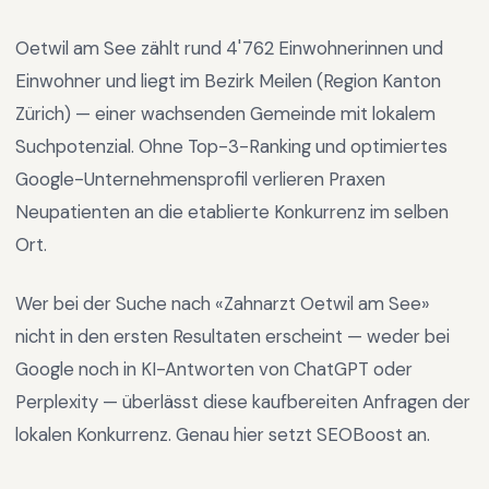
Oetwil am See
zählt rund
4'762
Einwohnerinnen und
Einwohner und liegt im
Bezirk Meilen
(Region
Kanton
Zürich
) —
einer wachsenden Gemeinde mit lokalem
Suchpotenzial
.
Ohne Top-3-Ranking und optimiertes
Google-Unternehmensprofil verlieren Praxen
Neupatienten an die etablierte Konkurrenz im selben
Ort.
Wer bei der Suche nach «
Zahnarzt Oetwil am See
»
nicht in den ersten Resultaten erscheint — weder bei
Google noch in KI-Antworten von ChatGPT oder
Perplexity — überlässt diese kaufbereiten Anfragen der
lokalen Konkurrenz. Genau hier setzt SEOBoost an.