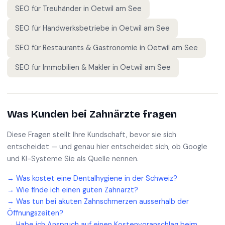
SEO für
Treuhänder
in
Oetwil am See
SEO für
Handwerksbetriebe
in
Oetwil am See
SEO für
Restaurants & Gastronomie
in
Oetwil am See
SEO für
Immobilien & Makler
in
Oetwil am See
Was Kunden bei
Zahnärzte
fragen
Diese Fragen stellt Ihre Kundschaft, bevor sie sich
entscheidet — und genau hier entscheidet sich, ob Google
und KI-Systeme Sie als Quelle nennen.
→
Was kostet eine Dentalhygiene in der Schweiz?
→
Wie finde ich einen guten Zahnarzt?
→
Was tun bei akuten Zahnschmerzen ausserhalb der
Öffnungszeiten?
→
Habe ich Anspruch auf einen Kostenvoranschlag beim