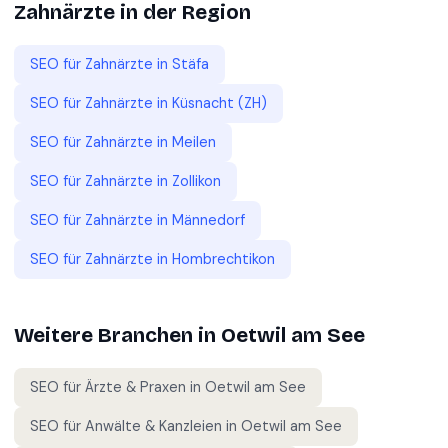
Zahnärzte
in der Region
SEO für
Zahnärzte
in
Stäfa
SEO für
Zahnärzte
in
Küsnacht (ZH)
SEO für
Zahnärzte
in
Meilen
SEO für
Zahnärzte
in
Zollikon
SEO für
Zahnärzte
in
Männedorf
SEO für
Zahnärzte
in
Hombrechtikon
Weitere Branchen in
Oetwil am See
SEO für
Ärzte & Praxen
in
Oetwil am See
SEO für
Anwälte & Kanzleien
in
Oetwil am See