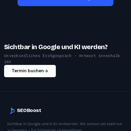
Sichtbar in Google und KI werden?
Unverbindliches Erstgespräch · Antwort innerhalb
24h
Termin buchen
SEOBoost
Sichtbar in Google und in KI-Antworten. Wir setzen um statt nur
zu beraten – für Schweizer Unternehmen.