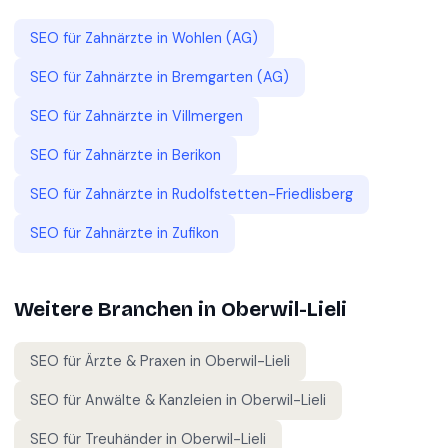
SEO für
Zahnärzte
in
Wohlen (AG)
SEO für
Zahnärzte
in
Bremgarten (AG)
SEO für
Zahnärzte
in
Villmergen
SEO für
Zahnärzte
in
Berikon
SEO für
Zahnärzte
in
Rudolfstetten-Friedlisberg
SEO für
Zahnärzte
in
Zufikon
Weitere Branchen in
Oberwil-Lieli
SEO für
Ärzte & Praxen
in
Oberwil-Lieli
SEO für
Anwälte & Kanzleien
in
Oberwil-Lieli
SEO für
Treuhänder
in
Oberwil-Lieli