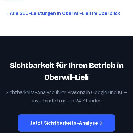
→ Alle SEO-Leistungen in
Oberwil-Lieli
im Überblick
Sichtbarkeit für Ihren Betrieb in
Oberwil-Lieli
Sichtbarkeits-Analyse Ihrer Präsenz in Google und KI —
unverbindlich und in 24 Stunden.
Jetzt Sichtbarkeits-Analyse