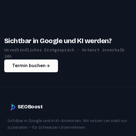
Sichtbar in Google und KI werden?
Unverbindliches Erstgespräch · Antwort innerhalb
24h
Termin buchen
SEOBoost
Sichtbar in Google und in KI-Antworten. Wir setzen um statt nur
zu beraten – für Schweizer Unternehmen.