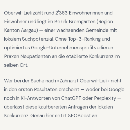
Oberwil-Lieli
zählt rund
2'363
Einwohnerinnen und
Einwohner und liegt im
Bezirk Bremgarten
(Region
Kanton Aargau
) —
einer wachsenden Gemeinde mit
lokalem Suchpotenzial
.
Ohne Top-3-Ranking und
optimiertes Google-Unternehmensprofil verlieren
Praxen Neupatienten an die etablierte Konkurrenz im
selben Ort.
Wer bei der Suche nach «
Zahnarzt Oberwil-Lieli
» nicht
in den ersten Resultaten erscheint — weder bei Google
noch in KI-Antworten von ChatGPT oder Perplexity —
überlässt diese kaufbereiten Anfragen der lokalen
Konkurrenz. Genau hier setzt SEOBoost an.