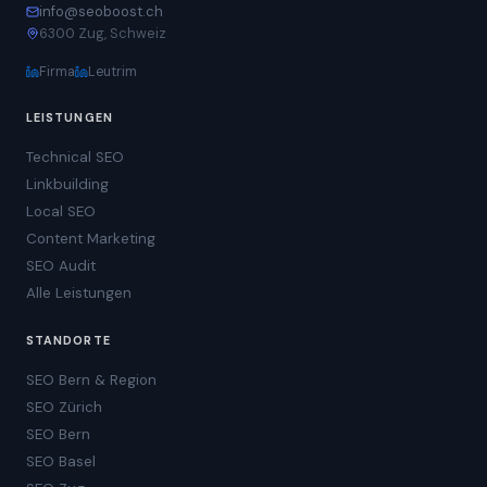
info@seoboost.ch
6300 Zug, Schweiz
Firma
Leutrim
LEISTUNGEN
Technical SEO
Linkbuilding
Local SEO
Content Marketing
SEO Audit
Alle Leistungen
STANDORTE
SEO Bern & Region
SEO Zürich
SEO Bern
SEO Basel