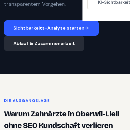
KI-Sichtbarkei
transparentem Vorgehen.
Sichtbarkeits-Analyse starten
Ablauf & Zusammenarbeit
DIE AUSGANGSLAGE
Warum
Zahnärzte
in
Oberwil-Lieli
ohne SEO Kundschaft verlieren