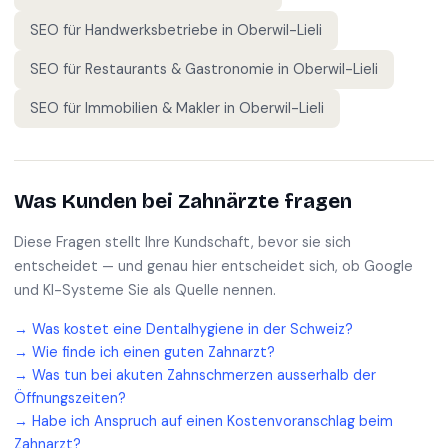
SEO für
Handwerksbetriebe
in
Oberwil-Lieli
SEO für
Restaurants & Gastronomie
in
Oberwil-Lieli
SEO für
Immobilien & Makler
in
Oberwil-Lieli
Was Kunden bei
Zahnärzte
fragen
Diese Fragen stellt Ihre Kundschaft, bevor sie sich
entscheidet — und genau hier entscheidet sich, ob Google
und KI-Systeme Sie als Quelle nennen.
→
Was kostet eine Dentalhygiene in der Schweiz?
→
Wie finde ich einen guten Zahnarzt?
→
Was tun bei akuten Zahnschmerzen ausserhalb der
Öffnungszeiten?
→
Habe ich Anspruch auf einen Kostenvoranschlag beim
Zahnarzt?