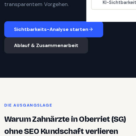
KI-Sichtbarkei
transparentem Vorgehen.
Sichtbarkeits-Analyse starten
Ablauf & Zusammenarbeit
DIE AUSGANGSLAGE
Warum
Zahnärzte
in
Oberriet (SG)
ohne SEO Kundschaft verlieren