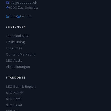
info@seoboost.ch
6300 Zug, Schweiz
Firma
Leutrim
LEISTUNGEN
Technical SEO
Linkbuilding
Local SEO
Content Marketing
SEO Audit
Alle Leistungen
STANDORTE
SEO Bern & Region
SEO Zürich
SEO Bern
SEO Basel