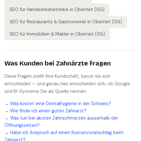
SEO für
Handwerksbetriebe
in
Oberriet (SG)
SEO für
Restaurants & Gastronomie
in
Oberriet (SG)
SEO für
Immobilien & Makler
in
Oberriet (SG)
Was Kunden bei
Zahnärzte
fragen
Diese Fragen stellt Ihre Kundschaft, bevor sie sich
entscheidet — und genau hier entscheidet sich, ob Google
und KI-Systeme Sie als Quelle nennen.
→
Was kostet eine Dentalhygiene in der Schweiz?
→
Wie finde ich einen guten Zahnarzt?
→
Was tun bei akuten Zahnschmerzen ausserhalb der
Öffnungszeiten?
→
Habe ich Anspruch auf einen Kostenvoranschlag beim
Zahnarzt?