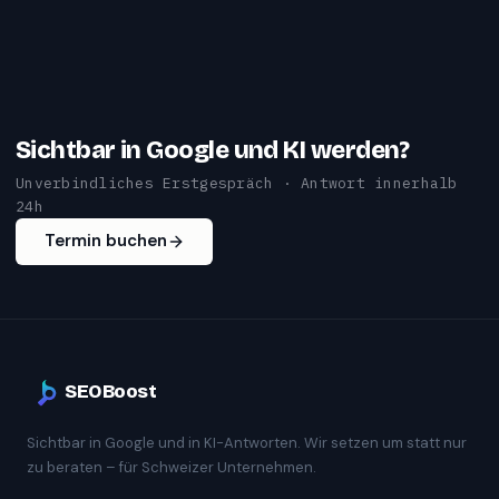
Sichtbar in Google und KI werden?
Unverbindliches Erstgespräch · Antwort innerhalb
24h
Termin buchen
SEOBoost
Sichtbar in Google und in KI-Antworten. Wir setzen um statt nur
zu beraten – für Schweizer Unternehmen.