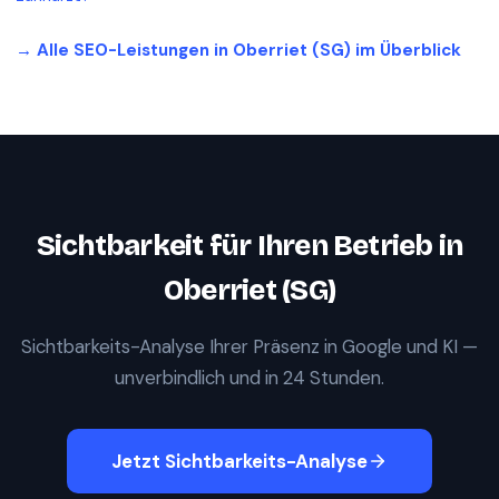
→ Alle SEO-Leistungen in
Oberriet (SG)
im Überblick
Sichtbarkeit für Ihren Betrieb in
Oberriet (SG)
Sichtbarkeits-Analyse Ihrer Präsenz in Google und KI —
unverbindlich und in 24 Stunden.
Jetzt Sichtbarkeits-Analyse