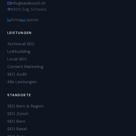
info@seoboost.ch
6300 Zug, Schweiz
Firma
Leutrim
LEISTUNGEN
Technical SEO
Linkbuilding
Local SEO
Content Marketing
SEO Audit
Alle Leistungen
STANDORTE
SEO Bern & Region
SEO Zürich
SEO Bern
SEO Basel