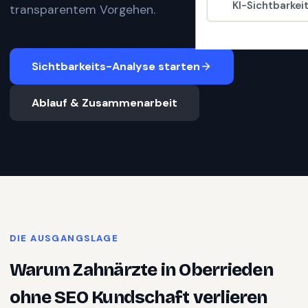
KI-Sichtbarkei
transparentem Vorgehen.
Sichtbarkeits-Analyse starten
Ablauf & Zusammenarbeit
DIE AUSGANGSLAGE
Warum
Zahnärzte
in
Oberrieden
ohne SEO Kundschaft verlieren