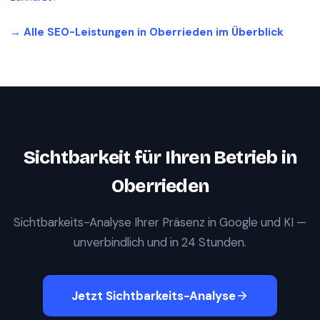
→ Alle SEO-Leistungen in
Oberrieden
im Überblick
Sichtbarkeit für Ihren Betrieb in
Oberrieden
Sichtbarkeits-Analyse Ihrer Präsenz in Google und KI —
unverbindlich und in 24 Stunden.
Jetzt Sichtbarkeits-Analyse