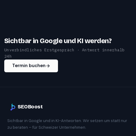
Sichtbar in Google und KI werden?
Unverbindliches Erstgespräch · Antwort innerhalb
24h
Termin buchen
SEOBoost
Sichtbar in Google und in KI-Antworten. Wir setzen um statt nur
zu beraten – für Schweizer Unternehmen.