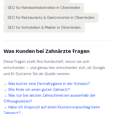
SEO für
Handwerksbetriebe
in
Oberrieden
SEO für
Restaurants & Gastronomie
in
Oberrieden
SEO für
Immobilien & Makler
in
Oberrieden
Was Kunden bei
Zahnärzte
fragen
Diese Fragen stellt Ihre Kundschaft, bevor sie sich
entscheidet — und genau hier entscheidet sich, ob Google
und KI-Systeme Sie als Quelle nennen.
→
Was kostet eine Dentalhygiene in der Schweiz?
→
Wie finde ich einen guten Zahnarzt?
→
Was tun bei akuten Zahnschmerzen ausserhalb der
Öffnungszeiten?
→
Habe ich Anspruch auf einen Kostenvoranschlag beim
Zahnarzt?