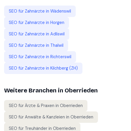
SEO für
Zahnärzte
in
Wädenswil
SEO für
Zahnärzte
in
Horgen
SEO für
Zahnärzte
in
Adliswil
SEO für
Zahnärzte
in
Thalwil
SEO für
Zahnärzte
in
Richterswil
SEO für
Zahnärzte
in
Kilchberg (ZH)
Weitere Branchen in
Oberrieden
SEO für
Ärzte & Praxen
in
Oberrieden
SEO für
Anwälte & Kanzleien
in
Oberrieden
SEO für
Treuhänder
in
Oberrieden