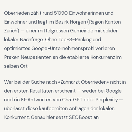
Oberrieden
zählt rund
5'090
Einwohnerinnen und
Einwohner und liegt im
Bezirk Horgen
(Region
Kanton
Zürich
) —
einer mittelgrossen Gemeinde mit solider
lokaler Nachfrage
.
Ohne Top-3-Ranking und
optimiertes Google-Unternehmensprofil verlieren
Praxen Neupatienten an die etablierte Konkurrenz im
selben Ort.
Wer bei der Suche nach «
Zahnarzt Oberrieden
» nicht in
den ersten Resultaten erscheint — weder bei Google
noch in KI-Antworten von ChatGPT oder Perplexity —
überlässt diese kaufbereiten Anfragen der lokalen
Konkurrenz. Genau hier setzt SEOBoost an.