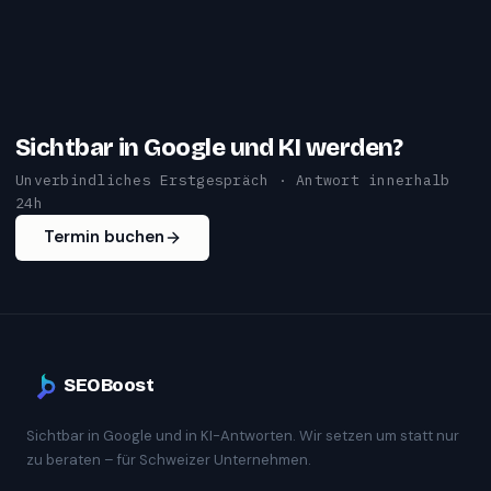
Sichtbar in Google und KI werden?
Unverbindliches Erstgespräch · Antwort innerhalb
24h
Termin buchen
SEOBoost
Sichtbar in Google und in KI-Antworten. Wir setzen um statt nur
zu beraten – für Schweizer Unternehmen.