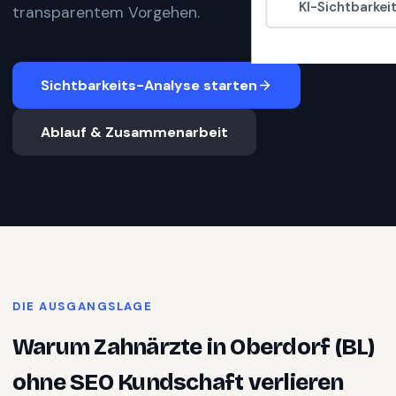
KI-Sichtbarkei
transparentem Vorgehen.
Sichtbarkeits-Analyse starten
Ablauf & Zusammenarbeit
DIE AUSGANGSLAGE
Warum
Zahnärzte
in
Oberdorf (BL)
ohne SEO Kundschaft verlieren