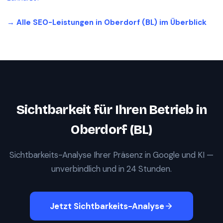
→ Alle SEO-Leistungen in
Oberdorf (BL)
im Überblick
Sichtbarkeit für Ihren Betrieb in
Oberdorf (BL)
Sichtbarkeits-Analyse Ihrer Präsenz in Google und KI —
unverbindlich und in 24 Stunden.
Jetzt Sichtbarkeits-Analyse