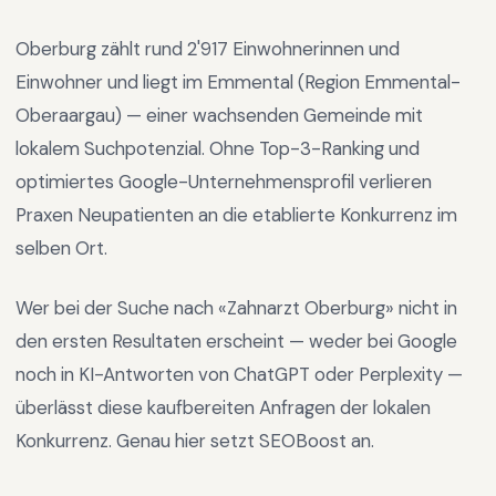
Oberburg
zählt rund
2'917
Einwohnerinnen und
Einwohner und liegt im
Emmental
(Region
Emmental-
Oberaargau
) —
einer wachsenden Gemeinde mit
lokalem Suchpotenzial
.
Ohne Top-3-Ranking und
optimiertes Google-Unternehmensprofil verlieren
Praxen Neupatienten an die etablierte Konkurrenz im
selben Ort.
Wer bei der Suche nach «
Zahnarzt Oberburg
» nicht in
den ersten Resultaten erscheint — weder bei Google
noch in KI-Antworten von ChatGPT oder Perplexity —
überlässt diese kaufbereiten Anfragen der lokalen
Konkurrenz. Genau hier setzt SEOBoost an.