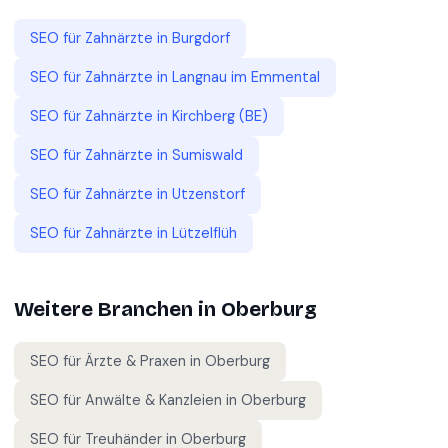
SEO für
Zahnärzte
in
Burgdorf
SEO für
Zahnärzte
in
Langnau im Emmental
SEO für
Zahnärzte
in
Kirchberg (BE)
SEO für
Zahnärzte
in
Sumiswald
SEO für
Zahnärzte
in
Utzenstorf
SEO für
Zahnärzte
in
Lützelflüh
Weitere Branchen in
Oberburg
SEO für
Ärzte & Praxen
in
Oberburg
SEO für
Anwälte & Kanzleien
in
Oberburg
SEO für
Treuhänder
in
Oberburg