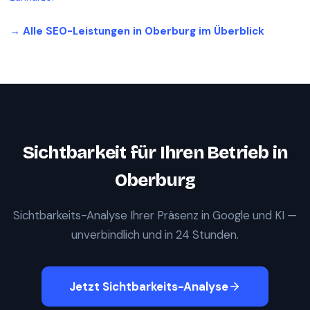
→ Alle SEO-Leistungen in
Oberburg
im Überblick
Sichtbarkeit für Ihren Betrieb in
Oberburg
Sichtbarkeits-Analyse Ihrer Präsenz in Google und KI —
unverbindlich und in 24 Stunden.
Jetzt Sichtbarkeits-Analyse