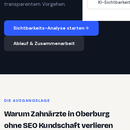
KI-Sichtbarkei
transparentem Vorgehen.
Sichtbarkeits-Analyse starten
Ablauf & Zusammenarbeit
DIE AUSGANGSLAGE
Warum
Zahnärzte
in
Oberburg
ohne SEO Kundschaft verlieren