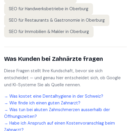
SEO für
Handwerksbetriebe
in
Oberburg
SEO für
Restaurants & Gastronomie
in
Oberburg
SEO für
Immobilien & Makler
in
Oberburg
Was Kunden bei
Zahnärzte
fragen
Diese Fragen stellt Ihre Kundschaft, bevor sie sich
entscheidet — und genau hier entscheidet sich, ob Google
und KI-Systeme Sie als Quelle nennen.
→
Was kostet eine Dentalhygiene in der Schweiz?
→
Wie finde ich einen guten Zahnarzt?
→
Was tun bei akuten Zahnschmerzen ausserhalb der
Öffnungszeiten?
→
Habe ich Anspruch auf einen Kostenvoranschlag beim
Zahnarzt?