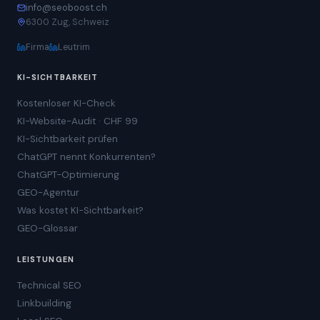
info@seoboost.ch
6300 Zug, Schweiz
Firma
Leutrim
KI-SICHTBARKEIT
Kostenloser KI-Check
KI-Website-Audit · CHF 99
KI-Sichtbarkeit prüfen
ChatGPT nennt Konkurrenten?
ChatGPT-Optimierung
GEO-Agentur
Was kostet KI-Sichtbarkeit?
GEO-Glossar
LEISTUNGEN
Technical SEO
Linkbuilding