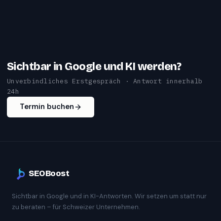
Sichtbar in Google und KI werden?
Unverbindliches Erstgespräch · Antwort innerhalb
24h
Termin buchen
SEOBoost
Sichtbar in Google und in KI-Antworten. Wir setzen um statt nur
zu beraten – für Schweizer Unternehmen.