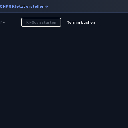
CHF 99
Jetzt erstellen
r
KI-Scan starten
Termin buchen