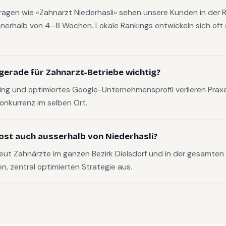
fragen wie «Zahnarzt Niederhasli» sehen unsere Kunden in der R
nerhalb von 4–8 Wochen. Lokale Rankings entwickeln sich oft s
gerade für Zahnarzt-Betriebe wichtig?
g und optimiertes Google-Unternehmensprofil verlieren Pra
Konkurrenz im selben Ort.
ost auch ausserhalb von Niederhasli?
eut Zahnärzte im ganzen Bezirk Dielsdorf und in der gesamte
en, zentral optimierten Strategie aus.