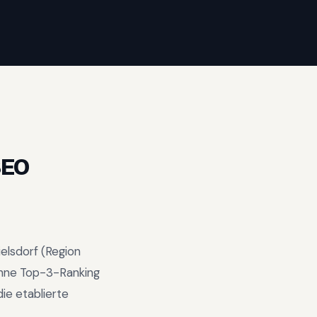
SEO
ielsdorf
(Region
hne Top-3-Ranking
ie etablierte