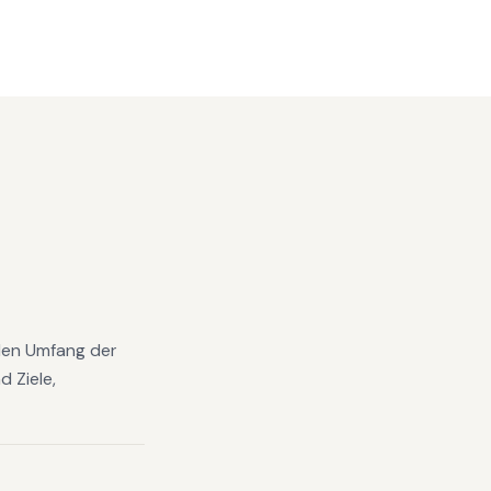
 den Umfang der
 Ziele,