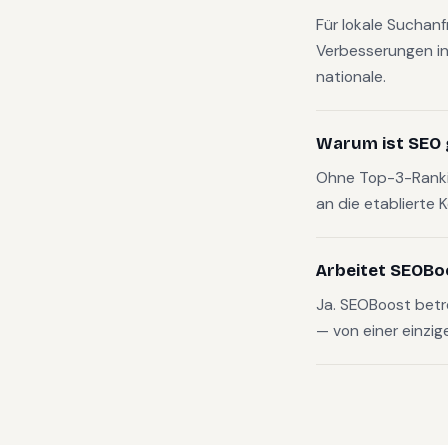
Für lokale Suchan
Verbesserungen in
nationale.
Warum ist SEO 
Ohne Top-3-Rankin
an die etablierte 
Arbeitet SEOBo
Ja. SEOBoost betr
— von einer einzig