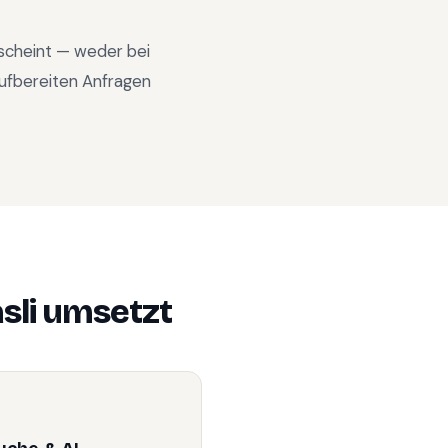
rscheint — weder bei
ufbereiten Anfragen
sli
umsetzt