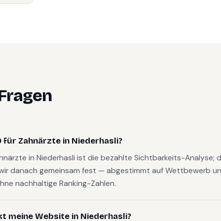
 Fragen
für Zahnärzte in Niederhasli?
ahnärzte in Niederhasli ist die bezahlte Sichtbarkeits-Analyse;
wir danach gemeinsam fest — abgestimmt auf Wettbewerb und
hne nachhaltige Ranking-Zahlen.
kt meine Website in Niederhasli?