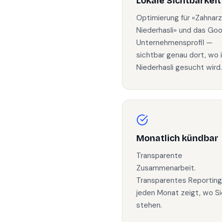
Lokale Sichtbarkeit
Optimierung für «Zahnarz
Niederhasli» und das Go
Unternehmensprofil —
sichtbar genau dort, wo 
Niederhasli gesucht wird.
Monatlich kündbar
Transparente
Zusammenarbeit.
Transparentes Reporting
jeden Monat zeigt, wo Si
stehen.