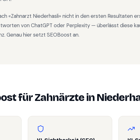
ach «
Zahnarzt Niederhasli
» nicht in den ersten Resultaten e
ntworten von ChatGPT oder Perplexity — überlässt diese ka
nz. Genau hier setzt SEOBoost an.
ost für
Zahnärzte
in
Niederha