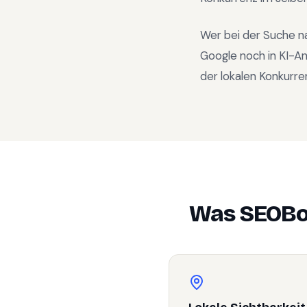
Wer bei der Suche n
Google noch in KI-A
der lokalen Konkurre
Was SEOBo