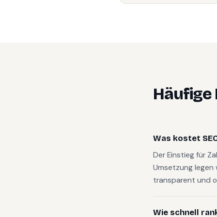
Häufige
Was kostet SEO 
Der Einstieg für Z
Umsetzung legen 
transparent und o
Wie schnell ran