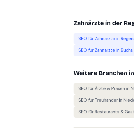
Zahnärzte
in der Re
SEO für
Zahnärzte
in
Regen
SEO für
Zahnärzte
in
Buchs 
Weitere Branchen i
SEO für
Ärzte & Praxen
in
N
SEO für
Treuhänder
in
Niede
SEO für
Restaurants & Gas