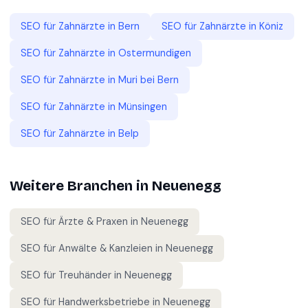
SEO für
Zahnärzte
in
Bern
SEO für
Zahnärzte
in
Köniz
SEO für
Zahnärzte
in
Ostermundigen
SEO für
Zahnärzte
in
Muri bei Bern
SEO für
Zahnärzte
in
Münsingen
SEO für
Zahnärzte
in
Belp
Weitere Branchen in
Neuenegg
SEO für
Ärzte & Praxen
in
Neuenegg
SEO für
Anwälte & Kanzleien
in
Neuenegg
SEO für
Treuhänder
in
Neuenegg
SEO für
Handwerksbetriebe
in
Neuenegg