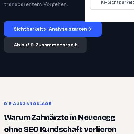
KI-Sichtbarkei
transparentem Vorgehen.
Sichtbarkeits-Analyse starten
Ablauf & Zusammenarbeit
DIE AUSGANGSLAGE
Warum
Zahnärzte
in
Neuenegg
ohne SEO Kundschaft verlieren