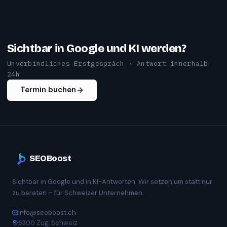
Sichtbar in Google und KI werden?
Unverbindliches Erstgespräch · Antwort innerhalb
24h
Termin buchen
SEOBoost
Sichtbar in Google und in KI-Antworten. Wir setzen um statt nur
zu beraten – für Schweizer Unternehmen.
info@seoboost.ch
6300 Zug, Schweiz