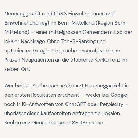
Neuenegg
zählt rund
5'543
Einwohnerinnen und
Einwohner und liegt im
Bern-Mittelland
(Region
Bern-
Mittelland
) —
einer mittelgrossen Gemeinde mit solider
lokaler Nachfrage
.
Ohne Top-3-Ranking und
optimiertes Google-Unternehmensprofil verlieren
Praxen Neupatienten an die etablierte Konkurrenz im
selben Ort.
Wer bei der Suche nach «
Zahnarzt Neuenegg
» nicht in
den ersten Resultaten erscheint — weder bei Google
noch in KI-Antworten von ChatGPT oder Perplexity —
überlässt diese kaufbereiten Anfragen der lokalen
Konkurrenz. Genau hier setzt SEOBoost an.