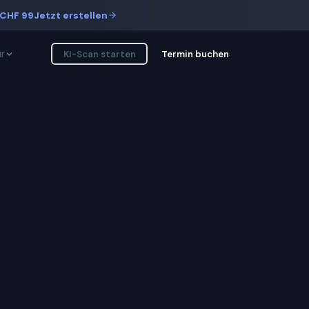
CHF 99
Jetzt erstellen
r
KI-Scan starten
Termin buchen