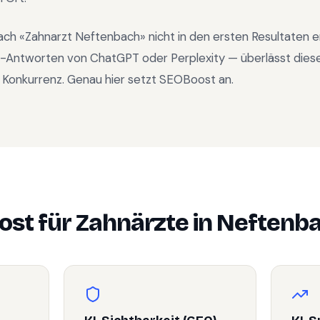
ach «
Zahnarzt Neftenbach
» nicht in den ersten Resultaten
KI-Antworten von ChatGPT oder Perplexity — überlässt dies
 Konkurrenz. Genau hier setzt SEOBoost an.
st für
Zahnärzte
in
Neftenb