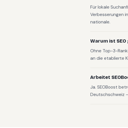
Für lokale Suchan
Verbesserungen in
nationale.
Warum ist SEO 
Ohne Top-3-Rankin
an die etablierte 
Arbeitet SEOBo
Ja. SEOBoost betr
Deutschschweiz — v