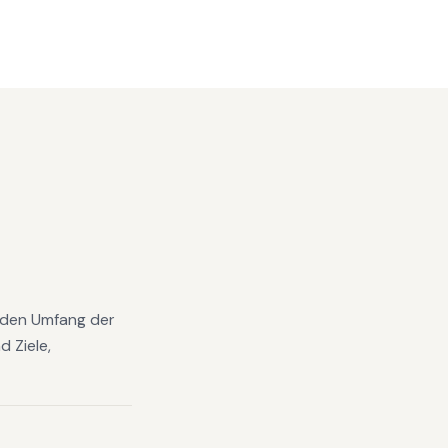
; den Umfang der
 Ziele,