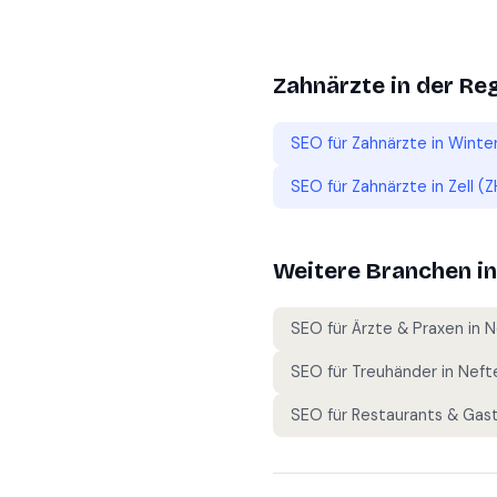
Zahnärzte
in der Re
SEO für
Zahnärzte
in
Winte
SEO für
Zahnärzte
in
Zell (Z
Weitere Branchen i
SEO für
Ärzte & Praxen
in
N
SEO für
Treuhänder
in
Neft
SEO für
Restaurants & Gas