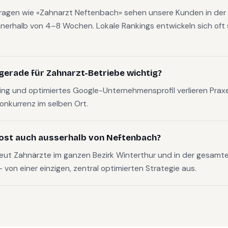
fragen wie «Zahnarzt Neftenbach» sehen unsere Kunden in der 
nerhalb von 4–8 Wochen. Lokale Rankings entwickeln sich oft s
gerade für Zahnarzt-Betriebe wichtig?
g und optimiertes Google-Unternehmensprofil verlieren Pra
Konkurrenz im selben Ort.
ost auch ausserhalb von Neftenbach?
eut Zahnärzte im ganzen Bezirk Winterthur und in der gesamt
on einer einzigen, zentral optimierten Strategie aus.