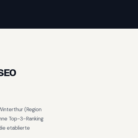
SEO
Winterthur
(Region
hne Top-3-Ranking
ie etablierte