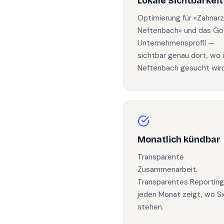
Lokale Sichtbarkeit
Optimierung für «Zahnarz
Neftenbach» und das Go
Unternehmensprofil —
sichtbar genau dort, wo 
Neftenbach gesucht wird
Monatlich kündbar
Transparente
Zusammenarbeit.
Transparentes Reporting
jeden Monat zeigt, wo Si
stehen.