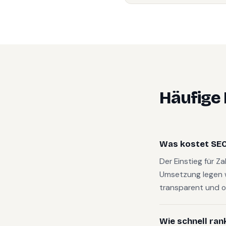
Häufige
Was kostet SEO
Der Einstieg für Z
Umsetzung legen 
transparent und o
Wie schnell ran