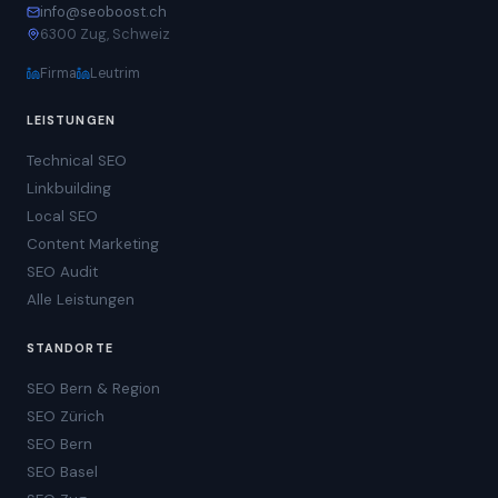
info@seoboost.ch
6300 Zug, Schweiz
Firma
Leutrim
LEISTUNGEN
Technical SEO
Linkbuilding
Local SEO
Content Marketing
SEO Audit
Alle Leistungen
STANDORTE
SEO Bern & Region
SEO Zürich
SEO Bern
SEO Basel