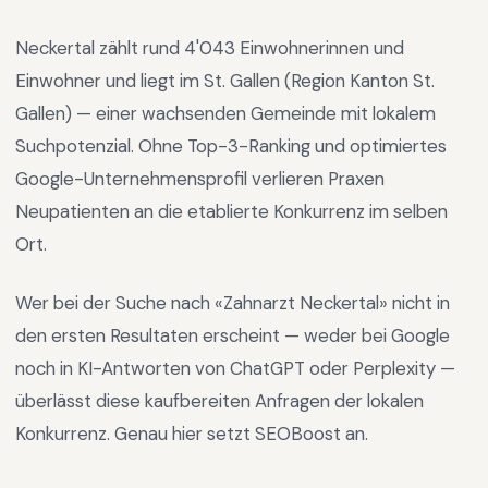
Neckertal
zählt rund
4'043
Einwohnerinnen und
Einwohner und liegt im
St. Gallen
(Region
Kanton St.
Gallen
) —
einer wachsenden Gemeinde mit lokalem
Suchpotenzial
.
Ohne Top-3-Ranking und optimiertes
Google-Unternehmensprofil verlieren Praxen
Neupatienten an die etablierte Konkurrenz im selben
Ort.
Wer bei der Suche nach «
Zahnarzt Neckertal
» nicht in
den ersten Resultaten erscheint — weder bei Google
noch in KI-Antworten von ChatGPT oder Perplexity —
überlässt diese kaufbereiten Anfragen der lokalen
Konkurrenz. Genau hier setzt SEOBoost an.