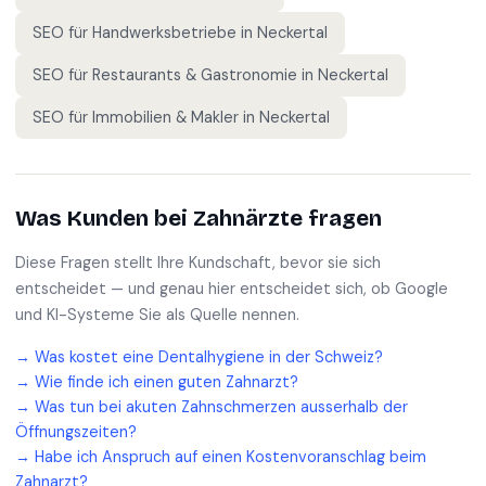
SEO für
Handwerksbetriebe
in
Neckertal
SEO für
Restaurants & Gastronomie
in
Neckertal
SEO für
Immobilien & Makler
in
Neckertal
Was Kunden bei
Zahnärzte
fragen
Diese Fragen stellt Ihre Kundschaft, bevor sie sich
entscheidet — und genau hier entscheidet sich, ob Google
und KI-Systeme Sie als Quelle nennen.
→
Was kostet eine Dentalhygiene in der Schweiz?
→
Wie finde ich einen guten Zahnarzt?
→
Was tun bei akuten Zahnschmerzen ausserhalb der
Öffnungszeiten?
→
Habe ich Anspruch auf einen Kostenvoranschlag beim
Zahnarzt?