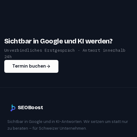
Sichtbar in Google und KI werden?
Unverbindliches Erstgespräch · Antwort innerhalb
24h
Termin buchen
SEOBoost
Sichtbar in Google und in KI-Antworten. Wir setzen um statt nur
zu beraten – für Schweizer Unternehmen.