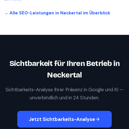
→ Alle SEO-Leistungen in
Neckertal
im Überblick
Sichtbarkeit für Ihren Betrieb in
Neckertal
Sichtbarkeits-Analyse Ihrer Präsenz in Google und KI —
unverbindlich und in 24 Stunden.
Jetzt Sichtbarkeits-Analyse