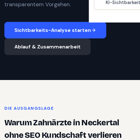
KI-Sichtbarkei
transparentem Vorgehen.
Sichtbarkeits-Analyse starten
Ablauf & Zusammenarbeit
DIE AUSGANGSLAGE
Warum
Zahnärzte
in
Neckertal
ohne SEO Kundschaft verlieren