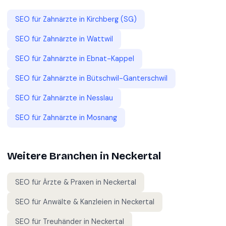
SEO für
Zahnärzte
in
Kirchberg (SG)
SEO für
Zahnärzte
in
Wattwil
SEO für
Zahnärzte
in
Ebnat-Kappel
SEO für
Zahnärzte
in
Bütschwil-Ganterschwil
SEO für
Zahnärzte
in
Nesslau
SEO für
Zahnärzte
in
Mosnang
Weitere Branchen in
Neckertal
SEO für
Ärzte & Praxen
in
Neckertal
SEO für
Anwälte & Kanzleien
in
Neckertal
SEO für
Treuhänder
in
Neckertal