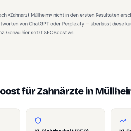
ach «
Zahnarzt Müllheim
» nicht in den ersten Resultaten ers
ntworten von ChatGPT oder Perplexity — überlässt diese ka
nz. Genau hier setzt SEOBoost an.
oost für
Zahnärzte
in
Müllhe