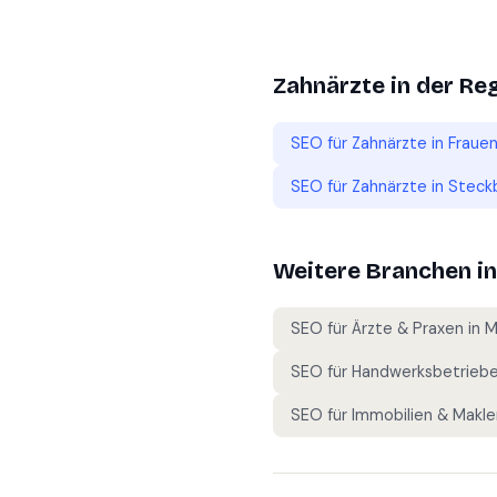
Zahnärzte
in der Re
SEO für
Zahnärzte
in
Frauen
SEO für
Zahnärzte
in
Steck
Weitere Branchen i
SEO für
Ärzte & Praxen
in
M
SEO für
Handwerksbetrieb
SEO für
Immobilien & Makle