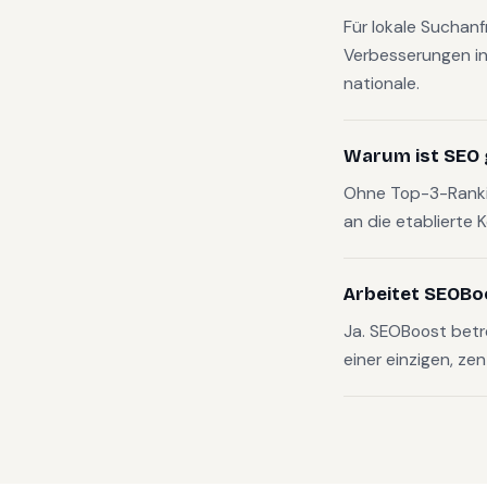
Für lokale Suchan
Verbesserungen in
nationale.
Warum ist SEO 
Ohne Top-3-Rankin
an die etablierte 
Arbeitet SEOBo
Ja. SEOBoost bet
einer einzigen, zen