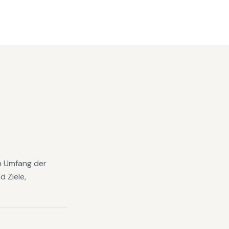
en Umfang der
 Ziele,