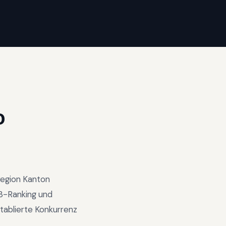
O
egion
Kanton
3-Ranking und
tablierte Konkurrenz