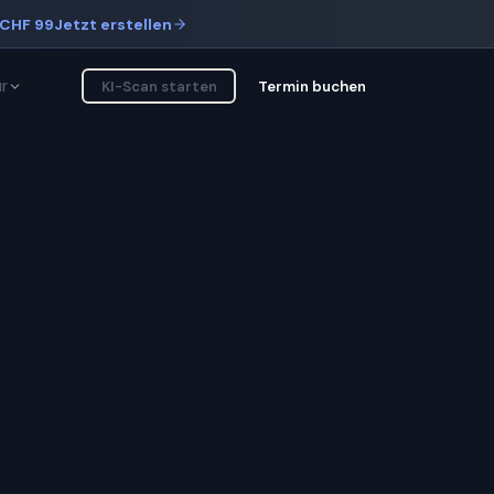
CHF 99
Jetzt erstellen
r
KI-Scan starten
Termin buchen