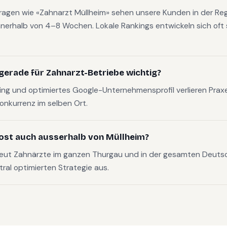
fragen wie «Zahnarzt Müllheim» sehen unsere Kunden in der Reg
nerhalb von 4–8 Wochen. Lokale Rankings entwickeln sich oft s
gerade für Zahnarzt-Betriebe wichtig?
g und optimiertes Google-Unternehmensprofil verlieren Pra
Konkurrenz im selben Ort.
ost auch ausserhalb von Müllheim?
reut Zahnärzte im ganzen Thurgau und in der gesamten Deut
tral optimierten Strategie aus.