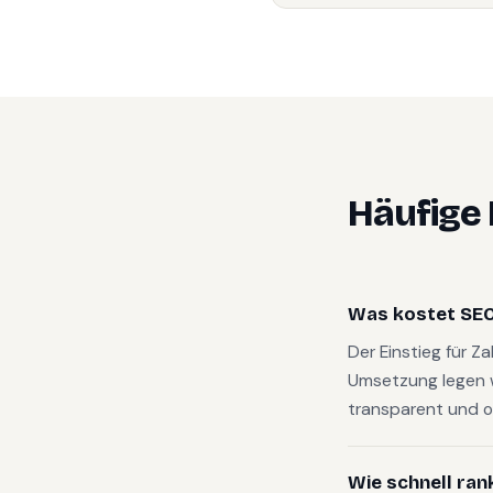
Häufige
Was kostet SEO
Der Einstieg für Z
Umsetzung legen 
transparent und o
Wie schnell ran