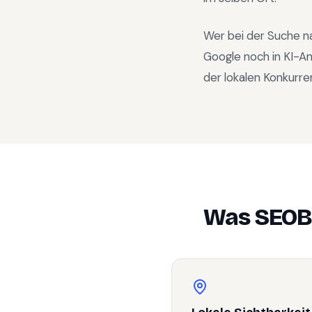
Wer bei der Suche n
Google noch in KI-A
der lokalen Konkurre
Was SEOB