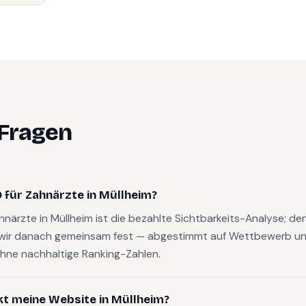
 Fragen
 für Zahnärzte in Müllheim?
ahnärzte in Müllheim ist die bezahlte Sichtbarkeits-Analyse; d
wir danach gemeinsam fest — abgestimmt auf Wettbewerb und
hne nachhaltige Ranking-Zahlen.
kt meine Website in Müllheim?