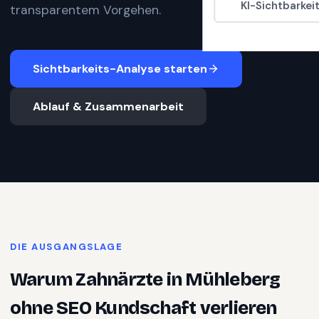
KI-Sichtbarkei
transparentem Vorgehen.
Sichtbarkeits-Analyse starten
Ablauf & Zusammenarbeit
DIE AUSGANGSLAGE
Warum
Zahnärzte
in
Mühleberg
ohne SEO Kundschaft verlieren