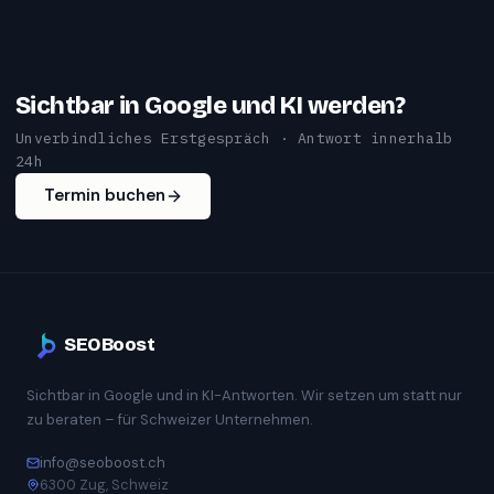
Sichtbar in Google und KI werden?
Unverbindliches Erstgespräch · Antwort innerhalb
24h
Termin buchen
SEOBoost
Sichtbar in Google und in KI-Antworten. Wir setzen um statt nur
zu beraten – für Schweizer Unternehmen.
info@seoboost.ch
6300 Zug, Schweiz