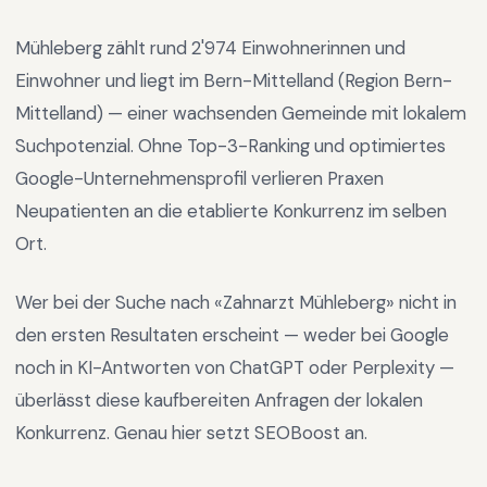
Mühleberg
zählt rund
2'974
Einwohnerinnen und
Einwohner und liegt im
Bern-Mittelland
(Region
Bern-
Mittelland
) —
einer wachsenden Gemeinde mit lokalem
Suchpotenzial
.
Ohne Top-3-Ranking und optimiertes
Google-Unternehmensprofil verlieren Praxen
Neupatienten an die etablierte Konkurrenz im selben
Ort.
Wer bei der Suche nach «
Zahnarzt Mühleberg
» nicht in
den ersten Resultaten erscheint — weder bei Google
noch in KI-Antworten von ChatGPT oder Perplexity —
überlässt diese kaufbereiten Anfragen der lokalen
Konkurrenz. Genau hier setzt SEOBoost an.