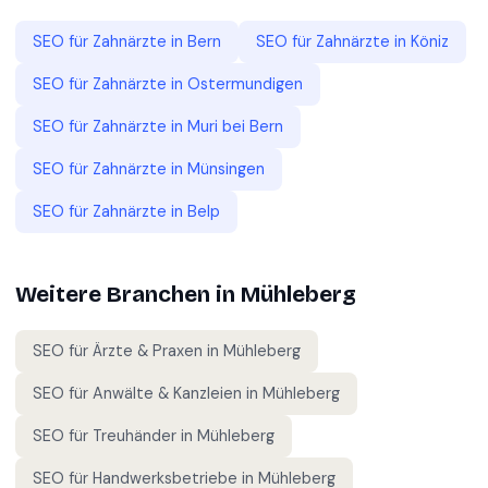
SEO für
Zahnärzte
in
Bern
SEO für
Zahnärzte
in
Köniz
SEO für
Zahnärzte
in
Ostermundigen
SEO für
Zahnärzte
in
Muri bei Bern
SEO für
Zahnärzte
in
Münsingen
SEO für
Zahnärzte
in
Belp
Weitere Branchen in
Mühleberg
SEO für
Ärzte & Praxen
in
Mühleberg
SEO für
Anwälte & Kanzleien
in
Mühleberg
SEO für
Treuhänder
in
Mühleberg
SEO für
Handwerksbetriebe
in
Mühleberg