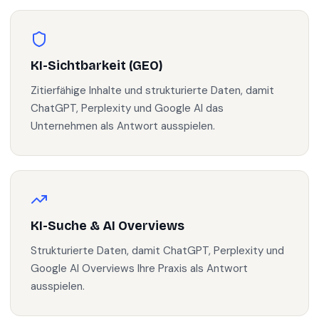
KI-Sichtbarkeit (GEO)
Zitierfähige Inhalte und strukturierte Daten, damit
ChatGPT, Perplexity und Google AI das
Unternehmen als Antwort ausspielen.
KI-Suche & AI Overviews
Strukturierte Daten, damit ChatGPT, Perplexity und
Google AI Overviews Ihre Praxis als Antwort
ausspielen.