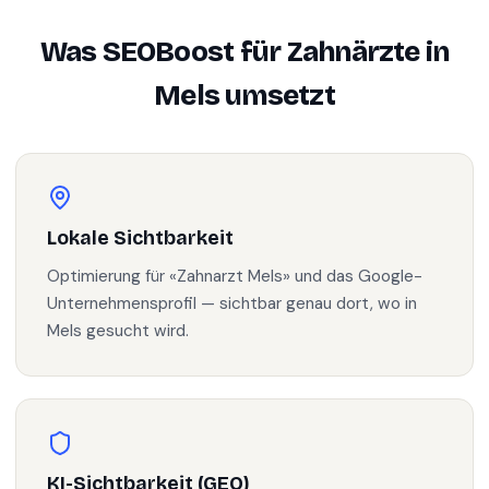
Was SEOBoost für
Zahnärzte
in
Mels
umsetzt
Lokale Sichtbarkeit
Optimierung für «Zahnarzt Mels» und das Google-
Unternehmensprofil — sichtbar genau dort, wo in
Mels gesucht wird.
KI-Sichtbarkeit (GEO)