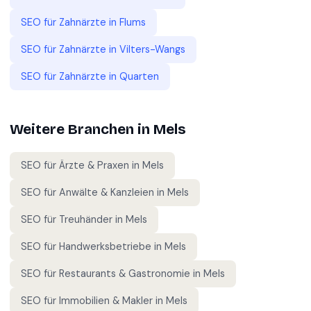
SEO für
Zahnärzte
in
Flums
SEO für
Zahnärzte
in
Vilters-Wangs
SEO für
Zahnärzte
in
Quarten
Weitere Branchen in
Mels
SEO für
Ärzte & Praxen
in
Mels
SEO für
Anwälte & Kanzleien
in
Mels
SEO für
Treuhänder
in
Mels
SEO für
Handwerksbetriebe
in
Mels
SEO für
Restaurants & Gastronomie
in
Mels
SEO für
Immobilien & Makler
in
Mels