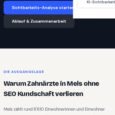
KI-Sichtbarkei
Sichtbarkeits-Analyse starten
Ablauf & Zusammenarbeit
DIE AUSGANGSLAGE
Warum
Zahnärzte
in
Mels
ohne
SEO Kundschaft verlieren
Mels
zählt rund
8'610
Einwohnerinnen und Einwohner