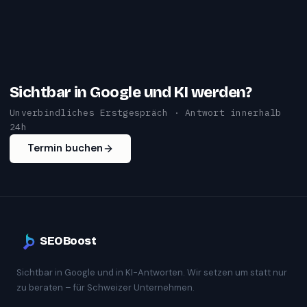
Sichtbar in Google und KI werden?
Unverbindliches Erstgespräch · Antwort innerhalb
24h
Termin buchen
SEOBoost
Sichtbar in Google und in KI-Antworten. Wir setzen um statt nur
zu beraten – für Schweizer Unternehmen.