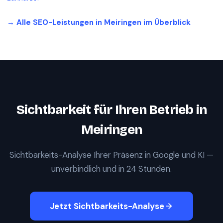
→ Alle SEO-Leistungen in
Meiringen
im Überblick
Sichtbarkeit für Ihren Betrieb in
Meiringen
Sichtbarkeits-Analyse Ihrer Präsenz in Google und KI —
unverbindlich und in 24 Stunden.
Jetzt Sichtbarkeits-Analyse