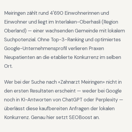
Meiringen
zählt rund
4'690
Einwohnerinnen und
Einwohner und liegt im
Interlaken-Oberhasli
(Region
Oberland
) —
einer wachsenden Gemeinde mit lokalem
Suchpotenzial
.
Ohne Top-3-Ranking und optimiertes
Google-Unternehmensprofil verlieren Praxen
Neupatienten an die etablierte Konkurrenz im selben
Ort.
Wer bei der Suche nach «
Zahnarzt Meiringen
» nicht in
den ersten Resultaten erscheint — weder bei Google
noch in KI-Antworten von ChatGPT oder Perplexity —
überlässt diese kaufbereiten Anfragen der lokalen
Konkurrenz. Genau hier setzt SEOBoost an.