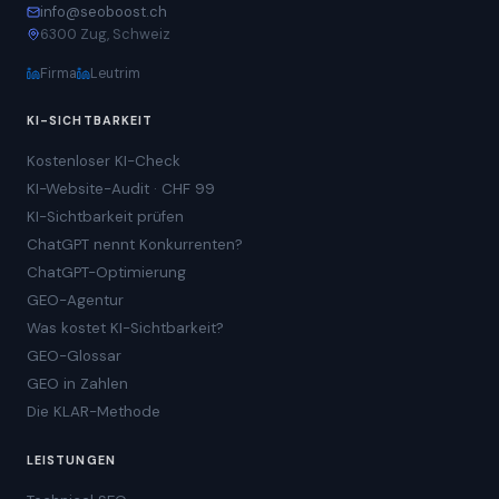
info@seoboost.ch
6300 Zug, Schweiz
Firma
Leutrim
KI-SICHTBARKEIT
Kostenloser KI-Check
KI-Website-Audit · CHF 99
KI-Sichtbarkeit prüfen
ChatGPT nennt Konkurrenten?
ChatGPT-Optimierung
GEO-Agentur
Was kostet KI-Sichtbarkeit?
GEO-Glossar
GEO in Zahlen
Die KLAR-Methode
LEISTUNGEN