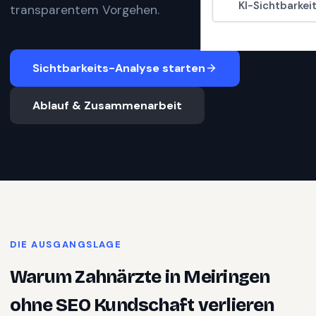
KI-Sichtbarkei
transparentem Vorgehen.
Sichtbarkeits-Analyse starten
Ablauf & Zusammenarbeit
DIE AUSGANGSLAGE
Warum
Zahnärzte
in
Meiringen
ohne SEO Kundschaft verlieren