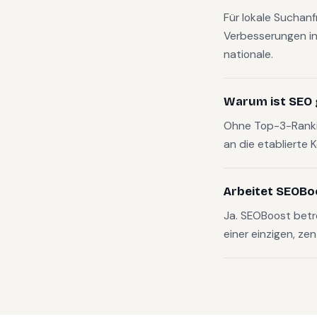
Für lokale Suchan
Verbesserungen in
nationale.
Warum ist SEO 
Ohne Top-3-Rankin
an die etablierte 
Arbeitet SEOBo
Ja. SEOBoost bet
einer einzigen, zen