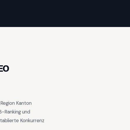
EO
(Region
Kanton
3-Ranking und
tablierte Konkurrenz