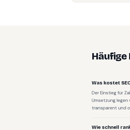
Häufige
Was kostet SEO
Der Einstieg für Z
Umsetzung legen 
transparent und o
Wie schnell ran