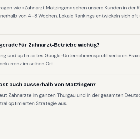
fragen wie «Zahnarzt Matzingen» sehen unsere Kunden in der R
nerhalb von 4–8 Wochen. Lokale Rankings entwickeln sich oft s
gerade für Zahnarzt-Betriebe wichtig?
g und optimiertes Google-Unternehmensprofil verlieren Pra
Konkurrenz im selben Ort.
ost auch ausserhalb von Matzingen?
reut Zahnärzte im ganzen Thurgau und in der gesamten Deut
tral optimierten Strategie aus.