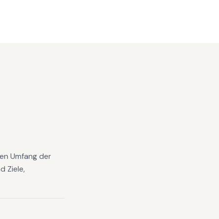
 den Umfang der
 Ziele,