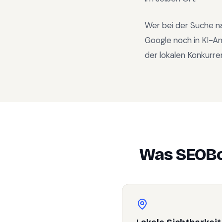
Wer bei der Suche n
Google noch in KI-A
der lokalen Konkurre
Was SEOBo