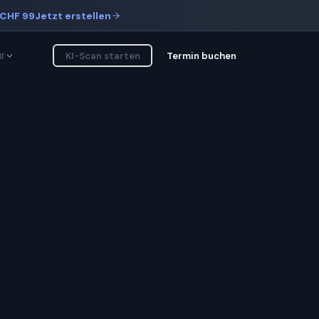
CHF 99
Jetzt erstellen
r
KI-Scan starten
Termin buchen