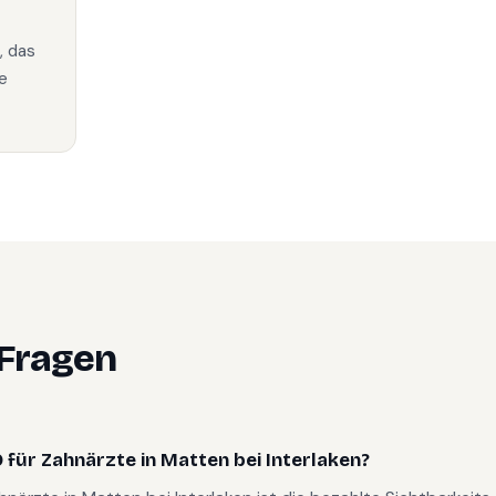
, das
e
 Fragen
für Zahnärzte in Matten bei Interlaken?