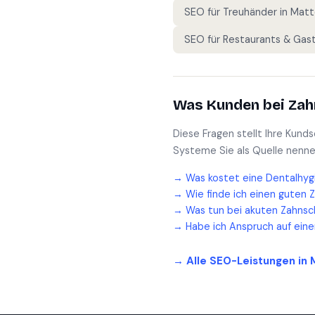
SEO für
Treuhänder
in
Matte
SEO für
Restaurants & Gas
Was Kunden bei
Zah
Diese Fragen stellt Ihre Kund
Systeme Sie als Quelle nenne
→
Was kostet eine Dentalhyg
→
Wie finde ich einen guten 
→
Was tun bei akuten Zahnsc
→
Habe ich Anspruch auf ein
→ Alle SEO-Leistungen in