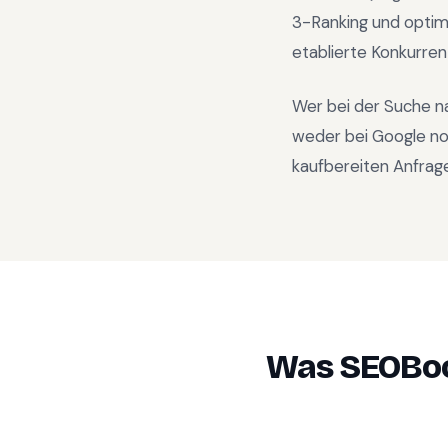
3-Ranking und optim
etablierte Konkurren
Wer bei der Suche n
weder bei Google no
kaufbereiten Anfrage
Was SEOBoo