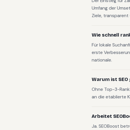
Der Einstieg für Z
Umfang der Umset
Ziele, transparen
Wie schnell ran
Für lokale Suchan
erste Verbesserun
nationale.
Warum ist SEO 
Ohne Top-3-Rankin
an die etablierte 
Arbeitet SEOBo
Ja. SEOBoost betr