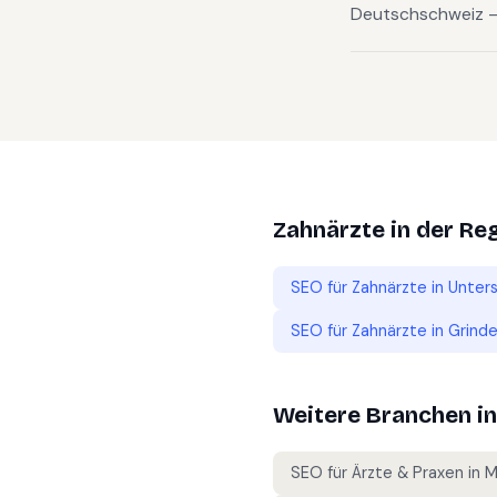
Deutschschweiz — v
Zahnärzte
in der Re
SEO für
Zahnärzte
in
Unter
SEO für
Zahnärzte
in
Grinde
Weitere Branchen i
SEO für
Ärzte & Praxen
in
M