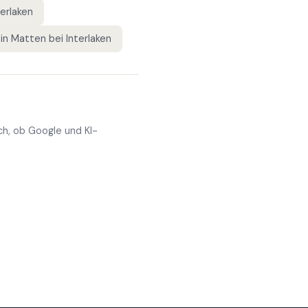
erlaken
in
Matten bei Interlaken
ch, ob Google und KI-