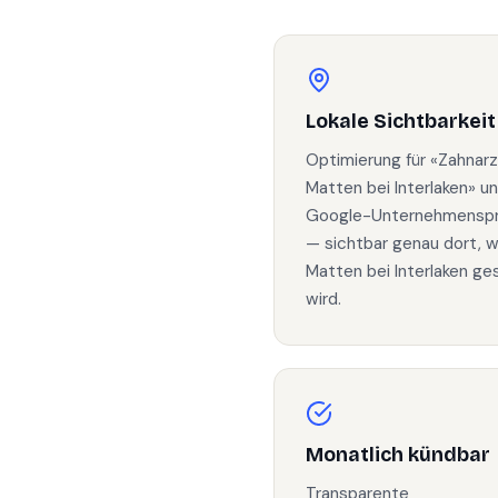
Lokale Sichtbarkeit
Optimierung für «Zahnarz
Matten bei Interlaken» u
Google-Unternehmenspro
— sichtbar genau dort, w
Matten bei Interlaken ge
wird.
Monatlich kündbar
Transparente