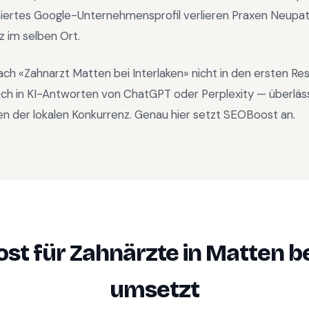
iertes Google-Unternehmensprofil verlieren Praxen Neupat
z im selben Ort.
ach «
Zahnarzt Matten bei Interlaken
» nicht in den ersten Re
ch in KI-Antworten von ChatGPT oder Perplexity — überläs
n der lokalen Konkurrenz. Genau hier setzt SEOBoost an.
st für
Zahnärzte
in
Matten be
umsetzt