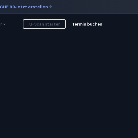
CHF 99
Jetzt erstellen
r
KI-Scan starten
Termin buchen