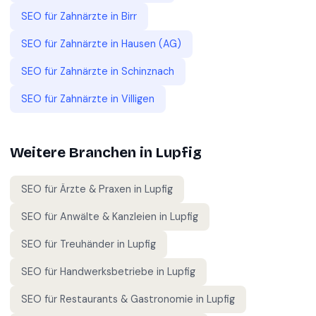
SEO für
Zahnärzte
in
Birr
SEO für
Zahnärzte
in
Hausen (AG)
SEO für
Zahnärzte
in
Schinznach
SEO für
Zahnärzte
in
Villigen
Weitere Branchen in
Lupfig
SEO für
Ärzte & Praxen
in
Lupfig
SEO für
Anwälte & Kanzleien
in
Lupfig
SEO für
Treuhänder
in
Lupfig
SEO für
Handwerksbetriebe
in
Lupfig
SEO für
Restaurants & Gastronomie
in
Lupfig