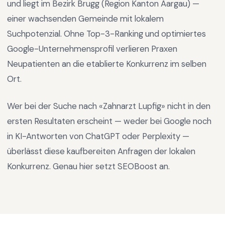
und liegt im
Bezirk Brugg
(Region
Kanton Aargau
) —
einer wachsenden Gemeinde mit lokalem
Suchpotenzial
.
Ohne Top-3-Ranking und optimiertes
Google-Unternehmensprofil verlieren Praxen
Neupatienten an die etablierte Konkurrenz im selben
Ort.
Wer bei der Suche nach «
Zahnarzt Lupfig
» nicht in den
ersten Resultaten erscheint — weder bei Google noch
in KI-Antworten von ChatGPT oder Perplexity —
überlässt diese kaufbereiten Anfragen der lokalen
Konkurrenz. Genau hier setzt SEOBoost an.