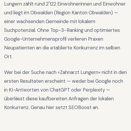
Lungern
zählt rund
2'122
Einwohnerinnen und Einwohner
und liegt im
Obwalden
(Region
Kanton Obwalden
) —
einer wachsenden Gemeinde mit lokalem
Suchpotenzial
.
Ohne Top-3-Ranking und optimiertes
Google-Unternehmensprofil verlieren Praxen
Neupatienten an die etablierte Konkurrenz im selben
Ort.
Wer bei der Suche nach «
Zahnarzt Lungern
» nicht in den
ersten Resultaten erscheint — weder bei Google noch
in KI-Antworten von ChatGPT oder Perplexity —
überlässt diese kaufbereiten Anfragen der lokalen
Konkurrenz. Genau hier setzt SEOBoost an.