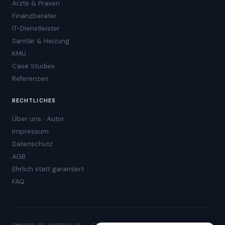
Ärzte & Praxen
Finanzberater
IT-Dienstleister
Sanitär & Heizung
KMU
Case Studies
Referenzen
RECHTLICHES
Über uns · Autor
Impressum
Datenschutz
AGB
Ehrlich statt garantiert
FAQ