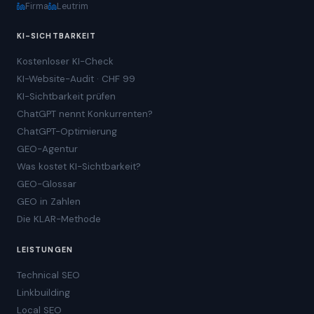
Firma
Leutrim
KI-SICHTBARKEIT
Kostenloser KI-Check
KI-Website-Audit · CHF 99
KI-Sichtbarkeit prüfen
ChatGPT nennt Konkurrenten?
ChatGPT-Optimierung
GEO-Agentur
Was kostet KI-Sichtbarkeit?
GEO-Glossar
GEO in Zahlen
Die KLAR-Methode
LEISTUNGEN
Technical SEO
Linkbuilding
Local SEO