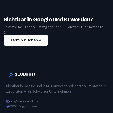
Sichtbar in Google und KI werden?
Unverbindliches Erstgespräch · Antwort innerhalb
24h
Termin buchen
SEOBoost
Sichtbar in Google und in KI-Antworten. Wir setzen um statt nur
zu beraten – für Schweizer Unternehmen.
info@seoboost.ch
6300 Zug, Schweiz