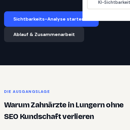
KI-Sichtbarkei
Sichtbarkeits-Analyse starten
Ablauf & Zusammenarbeit
DIE AUSGANGSLAGE
Warum
Zahnärzte
in
Lungern
ohne
SEO Kundschaft verlieren