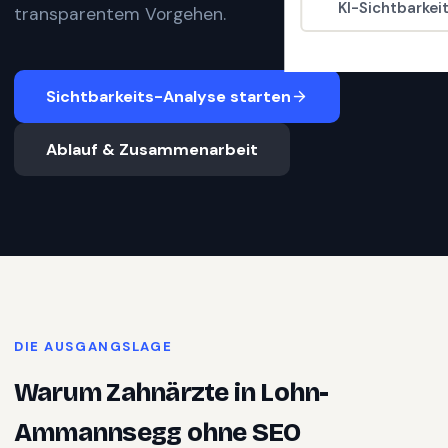
KI-Sichtbarkei
transparentem Vorgehen.
Sichtbarkeits-Analyse starten
Ablauf & Zusammenarbeit
DIE AUSGANGSLAGE
Warum
Zahnärzte
in
Lohn-
Ammannsegg
ohne SEO