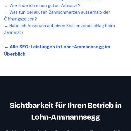
→
Wie finde ich einen guten Zahnarzt?
→
Was tun bei akuten Zahnschmerzen ausserhalb der
Öffnungszeiten?
→
Habe ich Anspruch auf einen Kostenvoranschlag beim
Zahnarzt?
→ Alle SEO-Leistungen in
Lohn-Ammannsegg
im
Überblick
Sichtbarkeit für Ihren Betrieb in
Lohn-Ammannsegg