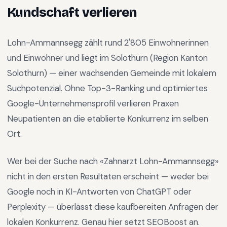
Kundschaft verlieren
Lohn-Ammannsegg
zählt rund
2'805
Einwohnerinnen
und Einwohner und liegt im
Solothurn
(Region
Kanton
Solothurn
) —
einer wachsenden Gemeinde mit lokalem
Suchpotenzial
.
Ohne Top-3-Ranking und optimiertes
Google-Unternehmensprofil verlieren Praxen
Neupatienten an die etablierte Konkurrenz im selben
Ort.
Wer bei der Suche nach «
Zahnarzt Lohn-Ammannsegg
»
nicht in den ersten Resultaten erscheint — weder bei
Google noch in KI-Antworten von ChatGPT oder
Perplexity — überlässt diese kaufbereiten Anfragen der
lokalen Konkurrenz. Genau hier setzt SEOBoost an.