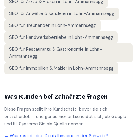
SEO für
Ärzte & Praxen
in
Lohn-Ammannsegg
SEO für
Anwälte & Kanzleien
in
Lohn-Ammannsegg
SEO für
Treuhänder
in
Lohn-Ammannsegg
SEO für
Handwerksbetriebe
in
Lohn-Ammannsegg
SEO für
Restaurants & Gastronomie
in
Lohn-
Ammannsegg
SEO für
Immobilien & Makler
in
Lohn-Ammannsegg
Was Kunden bei
Zahnärzte
fragen
Diese Fragen stellt Ihre Kundschaft, bevor sie sich
entscheidet — und genau hier entscheidet sich, ob Google
und KI-Systeme Sie als Quelle nennen.
→
Was kostet eine Dentalhygiene in der Schweiz?