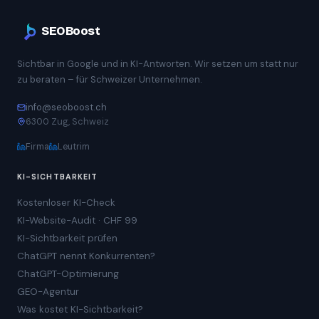
SEOBoost
Sichtbar in Google und in KI-Antworten. Wir setzen um statt nur
zu beraten – für Schweizer Unternehmen.
info@seoboost.ch
6300 Zug, Schweiz
Firma
Leutrim
KI-SICHTBARKEIT
Kostenloser KI-Check
KI-Website-Audit · CHF 99
KI-Sichtbarkeit prüfen
ChatGPT nennt Konkurrenten?
ChatGPT-Optimierung
GEO-Agentur
Was kostet KI-Sichtbarkeit?