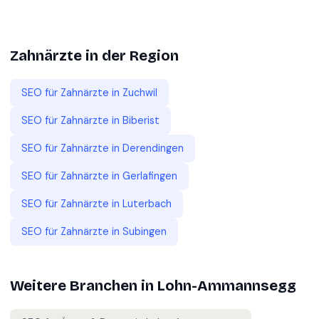
Zahnärzte
in der Region
SEO für
Zahnärzte
in
Zuchwil
SEO für
Zahnärzte
in
Biberist
SEO für
Zahnärzte
in
Derendingen
SEO für
Zahnärzte
in
Gerlafingen
SEO für
Zahnärzte
in
Luterbach
SEO für
Zahnärzte
in
Subingen
Weitere Branchen in
Lohn-Ammannsegg