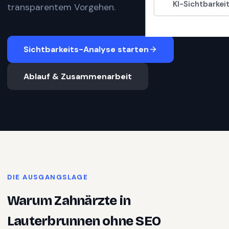
KI-Sichtbarkei
transparentem Vorgehen.
Sichtbarkeits-Analyse starten
Ablauf & Zusammenarbeit
DIE AUSGANGSLAGE
Warum
Zahnärzte
in
Lauterbrunnen
ohne SEO