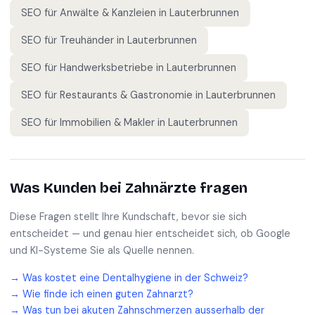
SEO für
Anwälte & Kanzleien
in
Lauterbrunnen
SEO für
Treuhänder
in
Lauterbrunnen
SEO für
Handwerksbetriebe
in
Lauterbrunnen
SEO für
Restaurants & Gastronomie
in
Lauterbrunnen
SEO für
Immobilien & Makler
in
Lauterbrunnen
Was Kunden bei
Zahnärzte
fragen
Diese Fragen stellt Ihre Kundschaft, bevor sie sich
entscheidet — und genau hier entscheidet sich, ob Google
und KI-Systeme Sie als Quelle nennen.
→
Was kostet eine Dentalhygiene in der Schweiz?
→
Wie finde ich einen guten Zahnarzt?
→
Was tun bei akuten Zahnschmerzen ausserhalb der