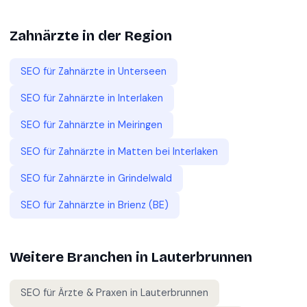
Zahnärzte
in der Region
SEO für
Zahnärzte
in
Unterseen
SEO für
Zahnärzte
in
Interlaken
SEO für
Zahnärzte
in
Meiringen
SEO für
Zahnärzte
in
Matten bei Interlaken
SEO für
Zahnärzte
in
Grindelwald
SEO für
Zahnärzte
in
Brienz (BE)
Weitere Branchen in
Lauterbrunnen
SEO für
Ärzte & Praxen
in
Lauterbrunnen