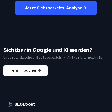
Jetzt Sichtbarkeits-Analyse
Sichtbar in Google und KI werden?
Unverbindliches Erstgespräch · Antwort innerhalb
24h
Termin buchen
SEOBoost