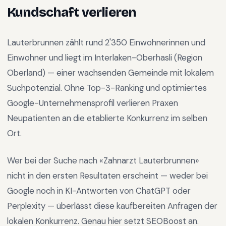
Kundschaft verlieren
Lauterbrunnen
zählt rund
2'350
Einwohnerinnen und
Einwohner und liegt im
Interlaken-Oberhasli
(Region
Oberland
) —
einer wachsenden Gemeinde mit lokalem
Suchpotenzial
.
Ohne Top-3-Ranking und optimiertes
Google-Unternehmensprofil verlieren Praxen
Neupatienten an die etablierte Konkurrenz im selben
Ort.
Wer bei der Suche nach «
Zahnarzt Lauterbrunnen
»
nicht in den ersten Resultaten erscheint — weder bei
Google noch in KI-Antworten von ChatGPT oder
Perplexity — überlässt diese kaufbereiten Anfragen der
lokalen Konkurrenz. Genau hier setzt SEOBoost an.