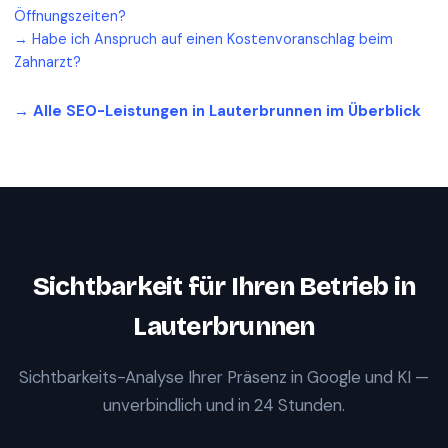
Öffnungszeiten?
→
Habe ich Anspruch auf einen Kostenvoranschlag beim
Zahnarzt?
→ Alle SEO-Leistungen in
Lauterbrunnen
im Überblick
Sichtbarkeit für Ihren Betrieb in
Lauterbrunnen
Sichtbarkeits-Analyse Ihrer Präsenz in Google und KI —
unverbindlich und in 24 Stunden.