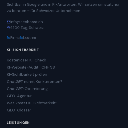
Sichtbar in Google und in KI-Antworten. Wir setzen um statt nur
zu beraten – für Schweizer Unternehmen.
info@seoboost.ch
6300 Zug, Schweiz
Firma
Leutrim
KI-SICHTBARKEIT
Kostenloser KI-Check
KI-Website-Audit · CHF 99
KI-Sichtbarkeit prüfen
ChatGPT nennt Konkurrenten?
ChatGPT-Optimierung
GEO-Agentur
Was kostet KI-Sichtbarkeit?
GEO-Glossar
LEISTUNGEN