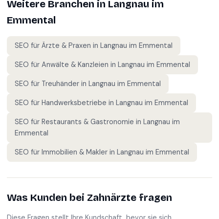
Weitere Branchen in
Langnau im
Emmental
SEO für
Ärzte & Praxen
in
Langnau im Emmental
SEO für
Anwälte & Kanzleien
in
Langnau im Emmental
SEO für
Treuhänder
in
Langnau im Emmental
SEO für
Handwerksbetriebe
in
Langnau im Emmental
SEO für
Restaurants & Gastronomie
in
Langnau im
Emmental
SEO für
Immobilien & Makler
in
Langnau im Emmental
Was Kunden bei
Zahnärzte
fragen
Diese Fragen stellt Ihre Kundschaft, bevor sie sich