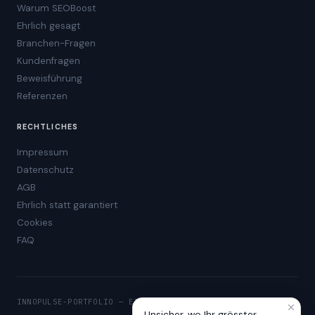
Warum SEOBoost
Ehrlich gesagt
Branchen-Fragen
Kundenfragen
Beweisführung
Referenzen
RECHTLICHES
Impressum
Datenschutz
AGB
Ehrlich statt garantiert
Cookies
FAQ
INNOPULSE-PORTFOLIO — EIGENE PRODUKTE
Unsicher, wo Ihr grösster