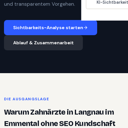
KI-Sichtbarkei
und transparentem Vorgehen.
Sichtbarkeits-Analyse starten
Ablauf & Zusammenarbeit
DIE AUSGANGSLAGE
Warum
Zahnärzte
in
Langnau im
Emmental
ohne SEO Kundschaft