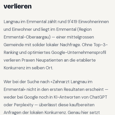
verlieren
Langnau im Emmental
zählt rund
9'419
Einwohnerinnen
und Einwohner und liegt im
Emmental
(Region
Emmental-Oberaargau
) —
einer mittelgrossen
Gemeinde mit solider lokaler Nachfrage
.
Ohne Top-3-
Ranking und optimiertes Google-Unternehmensprofil
verlieren Praxen Neupatienten an die etablierte
Konkurrenz im selben Ort.
Wer bei der Suche nach «
Zahnarzt Langnau im
Emmental
» nicht in den ersten Resultaten erscheint —
weder bei Google noch in KI-Antworten von ChatGPT
oder Perplexity — überlässt diese kaufbereiten
Anfragen der lokalen Konkurrenz. Genau hier setzt