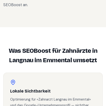
SEOBoost an.
Was SEOBoost für
Zahnärzte
in
Langnau im Emmental
umsetzt
Lokale Sichtbarkeit
Optimierung für «Zahnarzt Langnau im Emmental»
und das Google-Unternehmensprofil — sichtbar