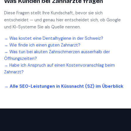
Was Kunden bei
Zahnärzte
fragen
Diese Fragen stellt Ihre Kundschaft, bevor sie sich
entscheidet — und genau hier entscheidet sich, ob Google
und KI-Systeme Sie als Quelle nennen.
→
Was kostet eine Dentalhygiene in der Schweiz?
→
Wie finde ich einen guten Zahnarzt?
→
Was tun bei akuten Zahnschmerzen ausserhalb der
Öffnungszeiten?
→
Habe ich Anspruch auf einen Kostenvoranschlag beim
Zahnarzt?
→ Alle SEO-Leistungen in
Küssnacht (SZ)
im Überblick