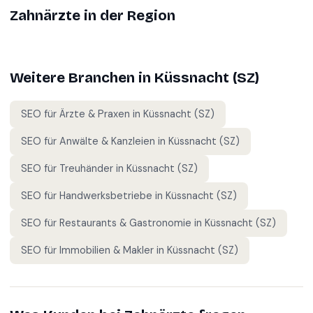
Zahnärzte
in der Region
Weitere Branchen in
Küssnacht (SZ)
SEO für
Ärzte & Praxen
in
Küssnacht (SZ)
SEO für
Anwälte & Kanzleien
in
Küssnacht (SZ)
SEO für
Treuhänder
in
Küssnacht (SZ)
SEO für
Handwerksbetriebe
in
Küssnacht (SZ)
SEO für
Restaurants & Gastronomie
in
Küssnacht (SZ)
SEO für
Immobilien & Makler
in
Küssnacht (SZ)