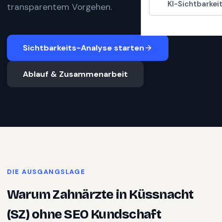
KI-Sichtbarkei
transparentem Vorgehen.
Sichtbarkeits-Analyse starten
Ablauf & Zusammenarbeit
DIE AUSGANGSLAGE
Warum
Zahnärzte
in
Küssnacht
(SZ)
ohne SEO Kundschaft