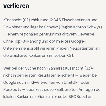
verlieren
Küssnacht (SZ)
zählt rund
12'845
Einwohnerinnen und
Einwohner und liegt im
Schwyz
(Region
Kanton Schwyz
)
—
einem regionalen Zentrum mit aktivem Gewerbe
.
Ohne Top-3-Ranking und optimiertes Google-
Unternehmensprofil verlieren Praxen Neupatienten an
die etablierte Konkurrenz im selben Ort.
Wer bei der Suche nach «
Zahnarzt Küssnacht (SZ)
»
nicht in den ersten Resultaten erscheint — weder bei
Google noch in KI-Antworten von ChatGPT oder
Perplexity — überlässt diese kaufbereiten Anfragen der
lokalen Konkurrenz. Genau hier setzt SEOBoost an.