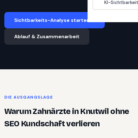
KI-Sichtbarkei
Sichtbarkeits-Analyse starten
Ablauf & Zusammenarbeit
DIE AUSGANGSLAGE
Warum
Zahnärzte
in
Knutwil
ohne
SEO Kundschaft verlieren