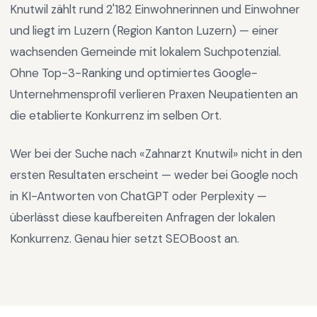
Knutwil
zählt rund
2'182
Einwohnerinnen und Einwohner
und liegt im
Luzern
(Region
Kanton Luzern
) —
einer
wachsenden Gemeinde mit lokalem Suchpotenzial
.
Ohne Top-3-Ranking und optimiertes Google-
Unternehmensprofil verlieren Praxen Neupatienten an
die etablierte Konkurrenz im selben Ort.
Wer bei der Suche nach «
Zahnarzt Knutwil
» nicht in den
ersten Resultaten erscheint — weder bei Google noch
in KI-Antworten von ChatGPT oder Perplexity —
überlässt diese kaufbereiten Anfragen der lokalen
Konkurrenz. Genau hier setzt SEOBoost an.