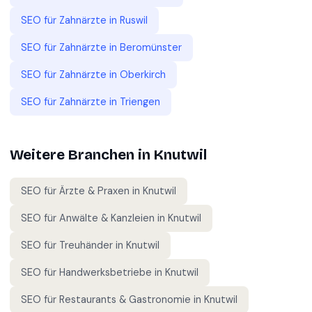
SEO für
Zahnärzte
in
Ruswil
SEO für
Zahnärzte
in
Beromünster
SEO für
Zahnärzte
in
Oberkirch
SEO für
Zahnärzte
in
Triengen
Weitere Branchen in
Knutwil
SEO für
Ärzte & Praxen
in
Knutwil
SEO für
Anwälte & Kanzleien
in
Knutwil
SEO für
Treuhänder
in
Knutwil
SEO für
Handwerksbetriebe
in
Knutwil
SEO für
Restaurants & Gastronomie
in
Knutwil