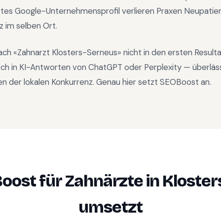
rtes Google-Unternehmensprofil verlieren Praxen Neupatien
z im selben Ort.
ach «
Zahnarzt Klosters-Serneus
» nicht in den ersten Result
ch in KI-Antworten von ChatGPT oder Perplexity — überläs
n der lokalen Konkurrenz. Genau hier setzt SEOBoost an.
oost für
Zahnärzte
in
Kloster
umsetzt