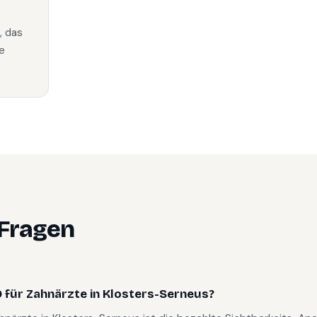
, das
e
 Fragen
 für Zahnärzte in Klosters-Serneus?