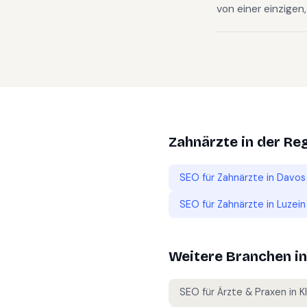
von einer einzigen
Zahnärzte
in der Re
SEO für
Zahnärzte
in
Davos
SEO für
Zahnärzte
in
Luzein
Weitere Branchen i
SEO für
Ärzte & Praxen
in
K