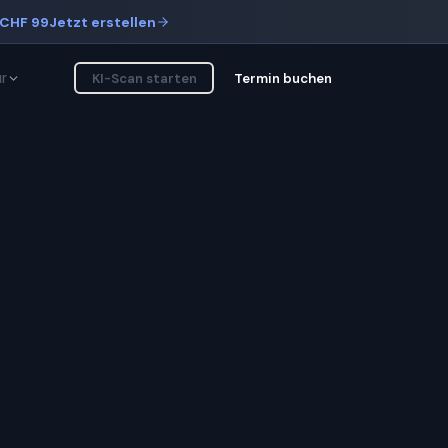
CHF 99
Jetzt erstellen
r
KI-Scan starten
Termin buchen