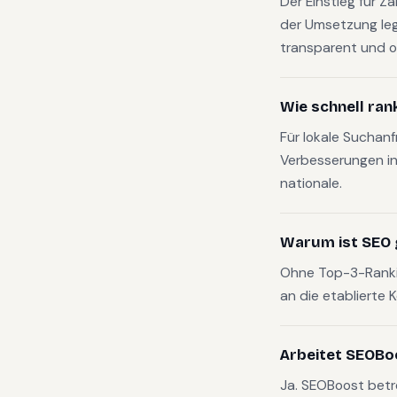
Der Einstieg für Z
der Umsetzung le
transparent und o
Wie schnell ran
Für lokale Suchan
Verbesserungen in
nationale.
Warum ist SEO 
Ohne Top-3-Rankin
an die etablierte 
Arbeitet SEOBo
Ja. SEOBoost bet