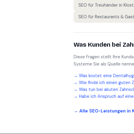
SEO für
Treuhänder
in
Klos
SEO für
Restaurants & Gas
Was Kunden bei
Zah
Diese Fragen stellt Ihre Kund
Systeme Sie als Quelle nenne
→
Was kostet eine Dentalhyg
→
Wie finde ich einen guten 
→
Was tun bei akuten Zahnsc
→
Habe ich Anspruch auf ein
→ Alle SEO-Leistungen in