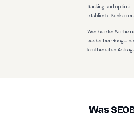
Ranking und optimie
etablierte Konkurren
Wer bei der Suche n
weder bei Google no
kaufbereiten Anfrage
Was SEOB