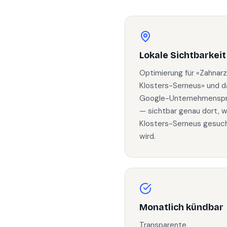
Lokale Sichtbarkeit
Optimierung für «Zahnarz
Klosters-Serneus» und d
Google-Unternehmenspro
— sichtbar genau dort, w
Klosters-Serneus gesuc
wird.
Monatlich kündbar
Transparente