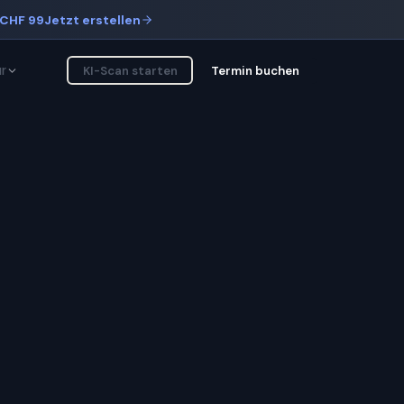
CHF 99
Jetzt erstellen
r
KI-Scan starten
Termin buchen