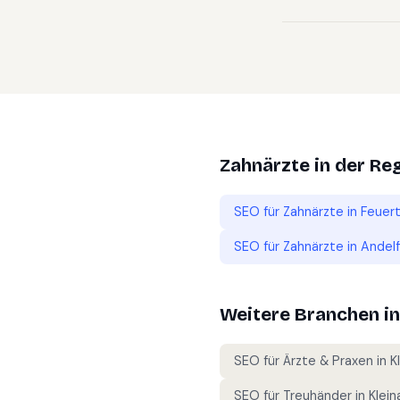
Zahnärzte
in der Re
SEO für
Zahnärzte
in
Feuer
SEO für
Zahnärzte
in
Andelf
Weitere Branchen i
SEO für
Ärzte & Praxen
in
K
SEO für
Treuhänder
in
Klein