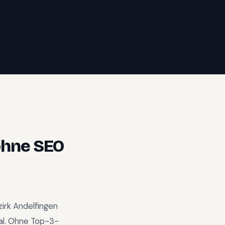
hne SEO
irk Andelfingen
al
.
Ohne Top-3-