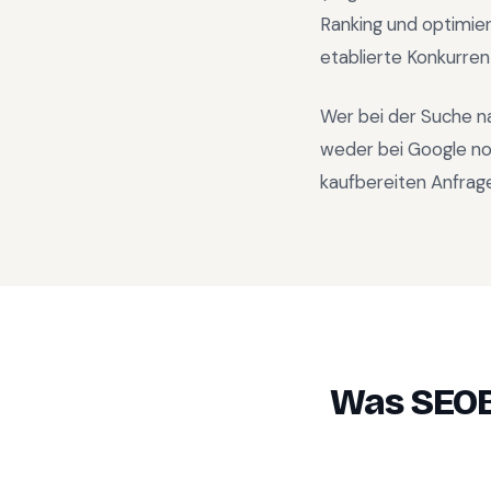
Ranking und optimie
etablierte Konkurren
Wer bei der Suche n
weder bei Google no
kaufbereiten Anfrage
Was SEOB