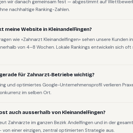
gen wir danach gemeinsam fest — abgestimmt auf Wettbewerb
hne nachhaltige Ranking-Zahlen.
kt meine Website in Kleinandelfingen?
fragen wie «Zahnarzt Kleinandelfingen» sehen unsere Kunden in
nerhalb von 4–8 Wochen. Lokale Rankings entwickeln sich oft s
gerade für Zahnarzt-Betriebe wichtig?
g und optimiertes Google-Unternehmensprofil verlieren Pra
Konkurrenz im selben Ort.
ost auch ausserhalb von Kleinandelfingen?
eut Zahnärzte im ganzen Bezirk Andelfingen und in der gesam
on einer einzigen, zentral optimierten Strategie aus.