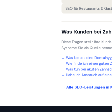
SEO für
Restaurants & Gas
Was Kunden bei
Zah
Diese Fragen stellt Ihre Kund
Systeme Sie als Quelle nenne
→
Was kostet eine Dentalhyg
→
Wie finde ich einen guten 
→
Was tun bei akuten Zahnsc
→
Habe ich Anspruch auf ein
→ Alle SEO-Leistungen in