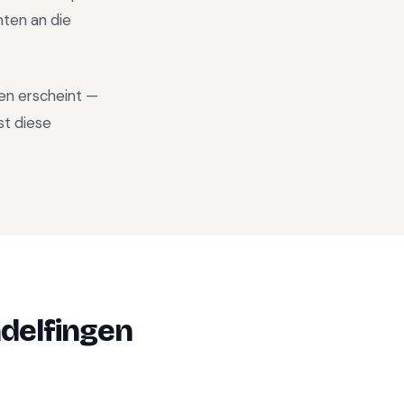
ten an die
ten erscheint —
st diese
ndelfingen