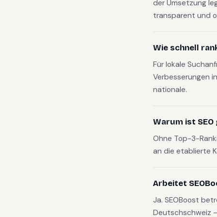
der Umsetzung le
transparent und o
Wie schnell ran
Für lokale Suchan
Verbesserungen in
nationale.
Warum ist SEO 
Ohne Top-3-Rankin
an die etablierte 
Arbeitet SEOBo
Ja. SEOBoost betr
Deutschschweiz — v