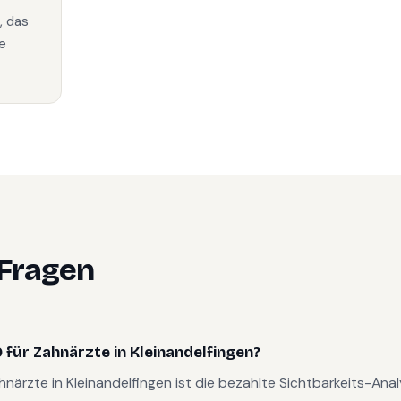
, das
e
 Fragen
für Zahnärzte in Kleinandelfingen?
ahnärzte in Kleinandelfingen ist die bezahlte Sichtbarkeits-An