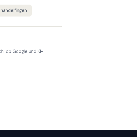
inandelfingen
ch, ob Google und KI-