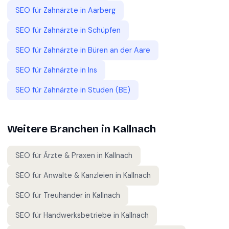
SEO für
Zahnärzte
in
Aarberg
SEO für
Zahnärzte
in
Schüpfen
SEO für
Zahnärzte
in
Büren an der Aare
SEO für
Zahnärzte
in
Ins
SEO für
Zahnärzte
in
Studen (BE)
Weitere Branchen in
Kallnach
SEO für
Ärzte & Praxen
in
Kallnach
SEO für
Anwälte & Kanzleien
in
Kallnach
SEO für
Treuhänder
in
Kallnach
SEO für
Handwerksbetriebe
in
Kallnach