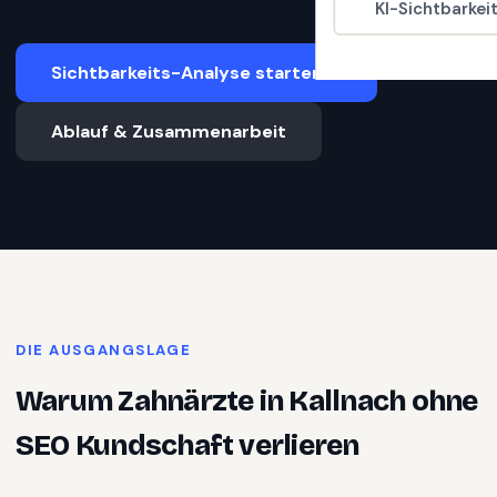
KI-Sichtbarkei
Sichtbarkeits-Analyse starten
Ablauf & Zusammenarbeit
DIE AUSGANGSLAGE
Warum
Zahnärzte
in
Kallnach
ohne
SEO Kundschaft verlieren