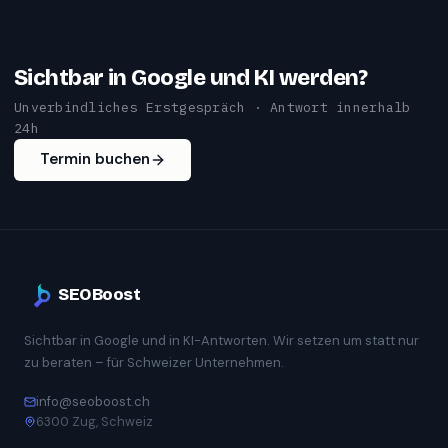
Sichtbar in Google und KI werden?
Unverbindliches Erstgespräch · Antwort innerhalb
24h
Termin buchen
SEOBoost
Sichtbar in Google und in KI-Antworten. Wir setzen um statt nur
zu beraten – für Schweizer Unternehmen.
info@seoboost.ch
6300 Zug, Schweiz