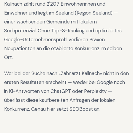
Kallnach
zählt rund
2'207
Einwohnerinnen und
Einwohner und liegt im
Seeland
(Region
Seeland
) —
einer wachsenden Gemeinde mit lokalem
Suchpotenzial
.
Ohne Top-3-Ranking und optimiertes
Google-Unternehmensprofil verlieren Praxen
Neupatienten an die etablierte Konkurrenz im selben
Ort.
Wer bei der Suche nach «
Zahnarzt Kallnach
» nicht in den
ersten Resultaten erscheint — weder bei Google noch
in KI-Antworten von ChatGPT oder Perplexity —
überlässt diese kaufbereiten Anfragen der lokalen
Konkurrenz. Genau hier setzt SEOBoost an.