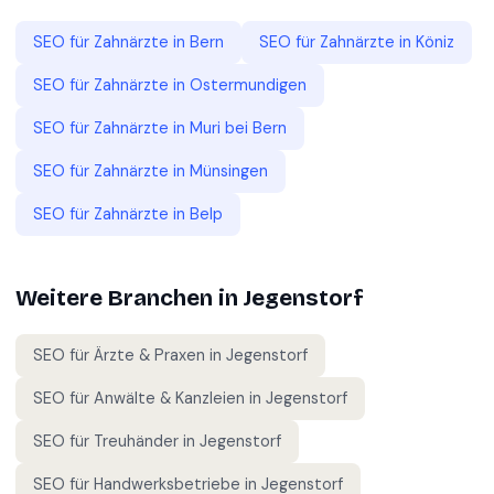
SEO für
Zahnärzte
in
Bern
SEO für
Zahnärzte
in
Köniz
SEO für
Zahnärzte
in
Ostermundigen
SEO für
Zahnärzte
in
Muri bei Bern
SEO für
Zahnärzte
in
Münsingen
SEO für
Zahnärzte
in
Belp
Weitere Branchen in
Jegenstorf
SEO für
Ärzte & Praxen
in
Jegenstorf
SEO für
Anwälte & Kanzleien
in
Jegenstorf
SEO für
Treuhänder
in
Jegenstorf
SEO für
Handwerksbetriebe
in
Jegenstorf