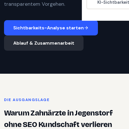
KI-Sichtbarkei
transparentem Vorgehen.
Sichtbarkeits-Analyse starten
Ablauf & Zusammenarbeit
DIE AUSGANGSLAGE
Warum
Zahnärzte
in
Jegenstorf
ohne SEO Kundschaft verlieren