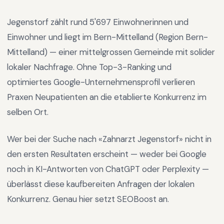
Jegenstorf
zählt rund
5'697
Einwohnerinnen und
Einwohner und liegt im
Bern-Mittelland
(Region
Bern-
Mittelland
) —
einer mittelgrossen Gemeinde mit solider
lokaler Nachfrage
.
Ohne Top-3-Ranking und
optimiertes Google-Unternehmensprofil verlieren
Praxen Neupatienten an die etablierte Konkurrenz im
selben Ort.
Wer bei der Suche nach «
Zahnarzt Jegenstorf
» nicht in
den ersten Resultaten erscheint — weder bei Google
noch in KI-Antworten von ChatGPT oder Perplexity —
überlässt diese kaufbereiten Anfragen der lokalen
Konkurrenz. Genau hier setzt SEOBoost an.