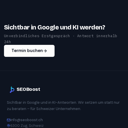
Sichtbar in Google und KI werden?
Unverbindliches Erstgespräch · Antwort innerhalb
24h
Termin buchen
SEOBoost
Sichtbar in Google und in KI-Antworten. Wir setzen um statt nur
zu beraten – für Schweizer Unternehmen.
info@seoboost.ch
6300 Zug, Schweiz