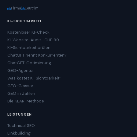
Firma
Leutrim
KI-SICHTBARKEIT
Kostenloser KI-Check
KI-Website-Audit · CHF 99
KI-Sichtbarkeit prüfen
ChatGPT nennt Konkurrenten?
ChatGPT-Optimierung
GEO-Agentur
Was kostet KI-Sichtbarkeit?
GEO-Glossar
GEO in Zahlen
Die KLAR-Methode
LEISTUNGEN
Technical SEO
Linkbuilding