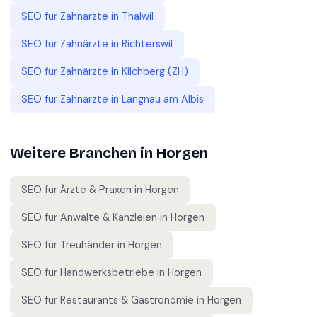
SEO für
Zahnärzte
in
Thalwil
SEO für
Zahnärzte
in
Richterswil
SEO für
Zahnärzte
in
Kilchberg (ZH)
SEO für
Zahnärzte
in
Langnau am Albis
Weitere Branchen in
Horgen
SEO für
Ärzte & Praxen
in
Horgen
SEO für
Anwälte & Kanzleien
in
Horgen
SEO für
Treuhänder
in
Horgen
SEO für
Handwerksbetriebe
in
Horgen
SEO für
Restaurants & Gastronomie
in
Horgen