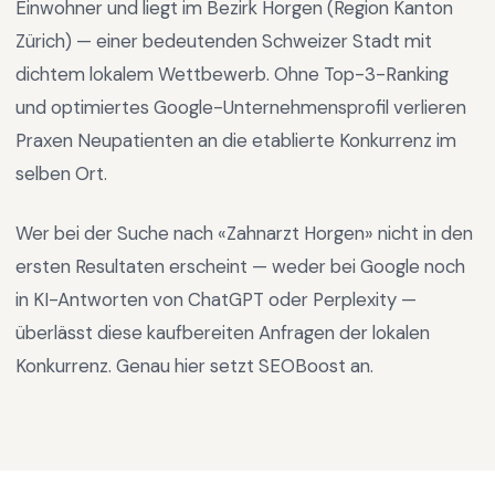
Einwohner und liegt im
Bezirk Horgen
(Region
Kanton
Zürich
) —
einer bedeutenden Schweizer Stadt mit
dichtem lokalem Wettbewerb
.
Ohne Top-3-Ranking
und optimiertes Google-Unternehmensprofil verlieren
Praxen Neupatienten an die etablierte Konkurrenz im
selben Ort.
Wer bei der Suche nach «
Zahnarzt Horgen
» nicht in den
ersten Resultaten erscheint — weder bei Google noch
in KI-Antworten von ChatGPT oder Perplexity —
überlässt diese kaufbereiten Anfragen der lokalen
Konkurrenz. Genau hier setzt SEOBoost an.