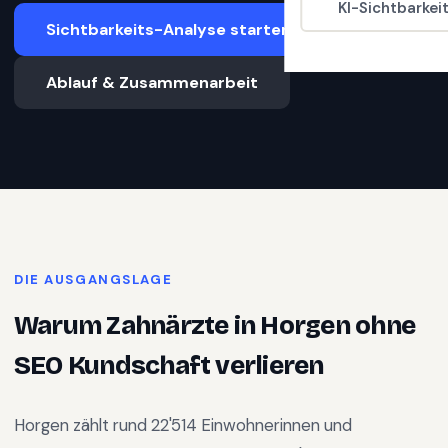
KI-Sichtbarkei
Sichtbarkeits-Analyse starten
Ablauf & Zusammenarbeit
DIE AUSGANGSLAGE
Warum
Zahnärzte
in
Horgen
ohne
SEO Kundschaft verlieren
Horgen
zählt rund
22'514
Einwohnerinnen und