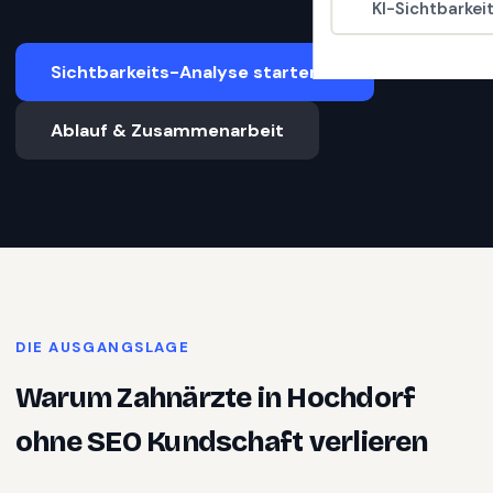
KI-Sichtbarkei
Sichtbarkeits-Analyse starten
Ablauf & Zusammenarbeit
DIE AUSGANGSLAGE
Warum
Zahnärzte
in
Hochdorf
ohne SEO Kundschaft verlieren