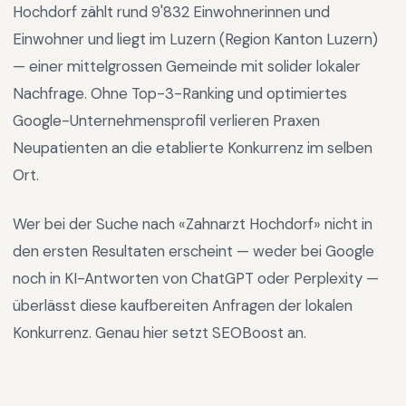
Hochdorf
zählt rund
9'832
Einwohnerinnen und
Einwohner und liegt im
Luzern
(Region
Kanton Luzern
)
—
einer mittelgrossen Gemeinde mit solider lokaler
Nachfrage
.
Ohne Top-3-Ranking und optimiertes
Google-Unternehmensprofil verlieren Praxen
Neupatienten an die etablierte Konkurrenz im selben
Ort.
Wer bei der Suche nach «
Zahnarzt Hochdorf
» nicht in
den ersten Resultaten erscheint — weder bei Google
noch in KI-Antworten von ChatGPT oder Perplexity —
überlässt diese kaufbereiten Anfragen der lokalen
Konkurrenz. Genau hier setzt SEOBoost an.