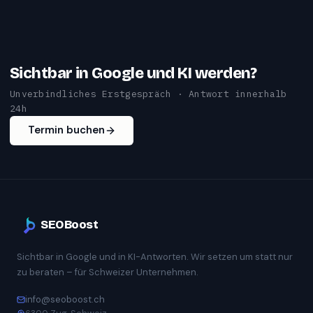
Sichtbar in Google und KI werden?
Unverbindliches Erstgespräch · Antwort innerhalb
24h
Termin buchen
SEOBoost
Sichtbar in Google und in KI-Antworten. Wir setzen um statt nur
zu beraten – für Schweizer Unternehmen.
info@seoboost.ch