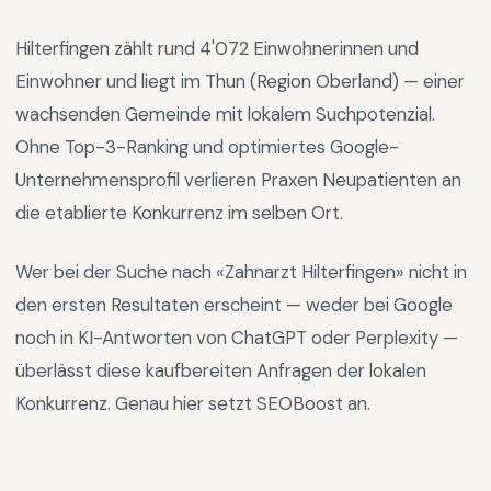
Hilterfingen
zählt rund
4'072
Einwohnerinnen und
Einwohner und liegt im
Thun
(Region
Oberland
) —
einer
wachsenden Gemeinde mit lokalem Suchpotenzial
.
Ohne Top-3-Ranking und optimiertes Google-
Unternehmensprofil verlieren Praxen Neupatienten an
die etablierte Konkurrenz im selben Ort.
Wer bei der Suche nach «
Zahnarzt Hilterfingen
» nicht in
den ersten Resultaten erscheint — weder bei Google
noch in KI-Antworten von ChatGPT oder Perplexity —
überlässt diese kaufbereiten Anfragen der lokalen
Konkurrenz. Genau hier setzt SEOBoost an.