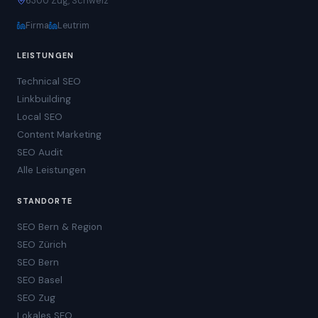
6300 Zug, Schweiz
Firma
Leutrim
LEISTUNGEN
Technical SEO
Linkbuilding
Local SEO
Content Marketing
SEO Audit
Alle Leistungen
STANDORTE
SEO Bern & Region
SEO Zürich
SEO Bern
SEO Basel
SEO Zug
Lokales SEO