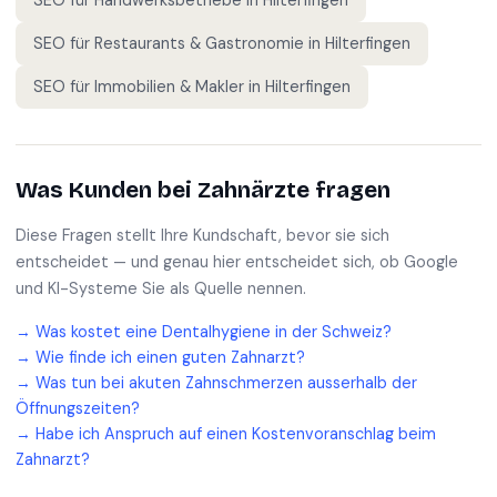
SEO für
Handwerksbetriebe
in
Hilterfingen
SEO für
Restaurants & Gastronomie
in
Hilterfingen
SEO für
Immobilien & Makler
in
Hilterfingen
Was Kunden bei
Zahnärzte
fragen
Diese Fragen stellt Ihre Kundschaft, bevor sie sich
entscheidet — und genau hier entscheidet sich, ob Google
und KI-Systeme Sie als Quelle nennen.
→
Was kostet eine Dentalhygiene in der Schweiz?
→
Wie finde ich einen guten Zahnarzt?
→
Was tun bei akuten Zahnschmerzen ausserhalb der
Öffnungszeiten?
→
Habe ich Anspruch auf einen Kostenvoranschlag beim
Zahnarzt?