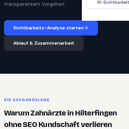
KI-Sichtbarkei
transparentem Vorgehen.
Sichtbarkeits-Analyse starten
Ablauf & Zusammenarbeit
DIE AUSGANGSLAGE
Warum
Zahnärzte
in
Hilterfingen
ohne SEO Kundschaft verlieren