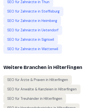
SEO für
Zahnärzte
in
Thun
SEO für
Zahnärzte
in
Steffisburg
SEO für
Zahnärzte
in
Heimberg
SEO für
Zahnärzte
in
Uetendorf
SEO für
Zahnärzte
in
Sigriswil
SEO für
Zahnärzte
in
Wattenwil
Weitere Branchen in
Hilterfingen
SEO für
Ärzte & Praxen
in
Hilterfingen
SEO für
Anwälte & Kanzleien
in
Hilterfingen
SEO für
Treuhänder
in
Hilterfingen