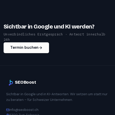
Sichtbar in Google und KI werden?
Unverbindliches Erstgespräch · Antwort innerhalb
24h
Termin buchen
SEOBoost
Sichtbar in Google und in KI-Antworten. Wir setzen um statt nur
zu beraten – für Schweizer Unternehmen.
info@seoboost.ch
6300 Zug, Schweiz