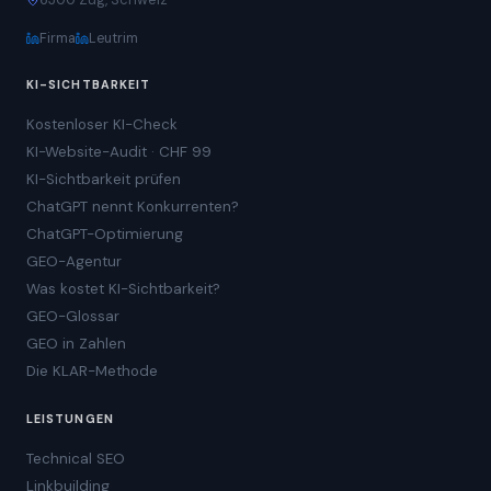
Firma
Leutrim
KI-SICHTBARKEIT
Kostenloser KI-Check
KI-Website-Audit · CHF 99
KI-Sichtbarkeit prüfen
ChatGPT nennt Konkurrenten?
ChatGPT-Optimierung
GEO-Agentur
Was kostet KI-Sichtbarkeit?
GEO-Glossar
GEO in Zahlen
Die KLAR-Methode
LEISTUNGEN
Technical SEO
Linkbuilding