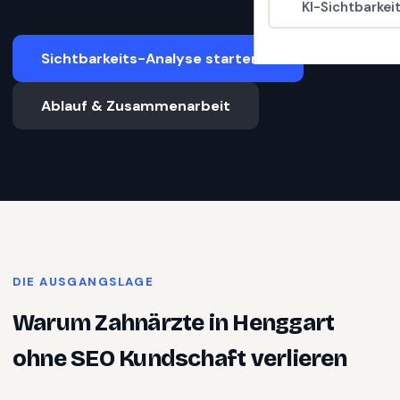
KI-Sichtbarkei
Sichtbarkeits-Analyse starten
Ablauf & Zusammenarbeit
DIE AUSGANGSLAGE
Warum
Zahnärzte
in
Henggart
ohne SEO Kundschaft verlieren