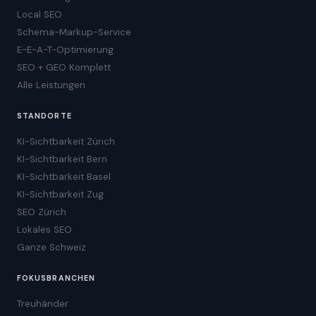
Local SEO
Schema-Markup-Service
E-E-A-T-Optimierung
SEO + GEO Komplett
Alle Leistungen
STANDORTE
KI-Sichtbarkeit Zürich
KI-Sichtbarkeit Bern
KI-Sichtbarkeit Basel
KI-Sichtbarkeit Zug
SEO Zürich
Lokales SEO
Ganze Schweiz
FOKUSBRANCHEN
Treuhänder