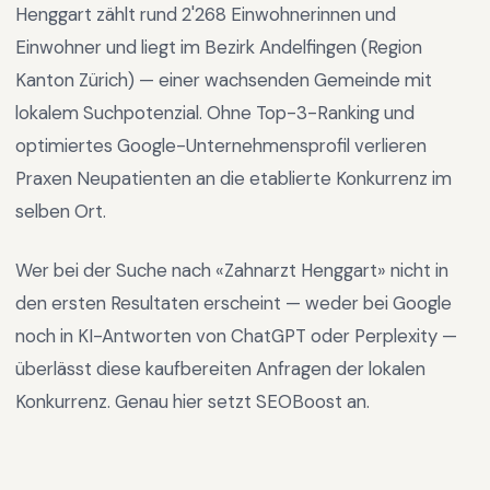
Henggart
zählt rund
2'268
Einwohnerinnen und
Einwohner und liegt im
Bezirk Andelfingen
(Region
Kanton Zürich
) —
einer wachsenden Gemeinde mit
lokalem Suchpotenzial
.
Ohne Top-3-Ranking und
optimiertes Google-Unternehmensprofil verlieren
Praxen Neupatienten an die etablierte Konkurrenz im
selben Ort.
Wer bei der Suche nach «
Zahnarzt Henggart
» nicht in
den ersten Resultaten erscheint — weder bei Google
noch in KI-Antworten von ChatGPT oder Perplexity —
überlässt diese kaufbereiten Anfragen der lokalen
Konkurrenz. Genau hier setzt SEOBoost an.