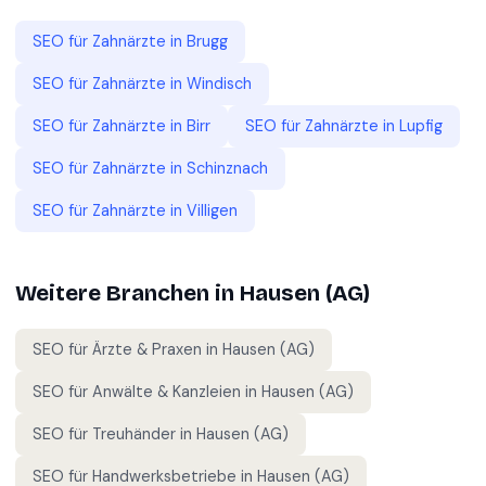
SEO für
Zahnärzte
in
Brugg
SEO für
Zahnärzte
in
Windisch
SEO für
Zahnärzte
in
Birr
SEO für
Zahnärzte
in
Lupfig
SEO für
Zahnärzte
in
Schinznach
SEO für
Zahnärzte
in
Villigen
Weitere Branchen in
Hausen (AG)
SEO für
Ärzte & Praxen
in
Hausen (AG)
SEO für
Anwälte & Kanzleien
in
Hausen (AG)
SEO für
Treuhänder
in
Hausen (AG)
SEO für
Handwerksbetriebe
in
Hausen (AG)