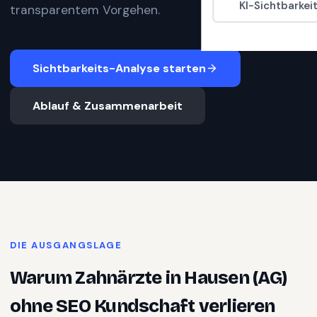
KI-Sichtbarkei
transparentem Vorgehen.
Sichtbarkeits-Analyse starten
Ablauf & Zusammenarbeit
DIE AUSGANGSLAGE
Warum
Zahnärzte
in
Hausen (AG)
ohne SEO Kundschaft verlieren