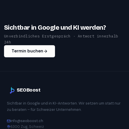
Sichtbar in Google und KI werden?
Unverbindliches Erstgespräch · Antwort innerhalb
24h
Termin buchen
SEOBoost
Sichtbar in Google und in KI-Antworten. Wir setzen um statt nur
zu beraten – für Schweizer Unternehmen.
info@seoboost.ch
6300 Zug, Schweiz