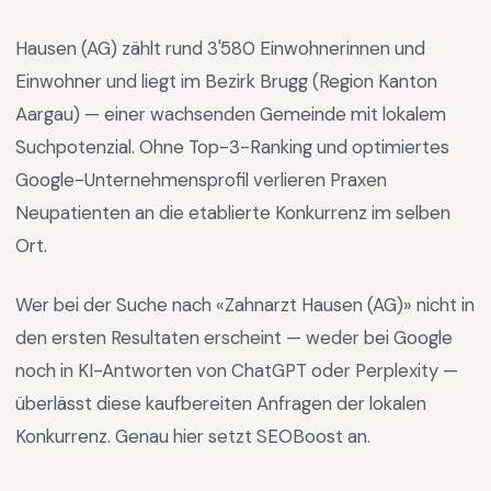
Hausen (AG)
zählt rund
3'580
Einwohnerinnen und
Einwohner und liegt im
Bezirk Brugg
(Region
Kanton
Aargau
) —
einer wachsenden Gemeinde mit lokalem
Suchpotenzial
.
Ohne Top-3-Ranking und optimiertes
Google-Unternehmensprofil verlieren Praxen
Neupatienten an die etablierte Konkurrenz im selben
Ort.
Wer bei der Suche nach «
Zahnarzt Hausen (AG)
» nicht in
den ersten Resultaten erscheint — weder bei Google
noch in KI-Antworten von ChatGPT oder Perplexity —
überlässt diese kaufbereiten Anfragen der lokalen
Konkurrenz. Genau hier setzt SEOBoost an.