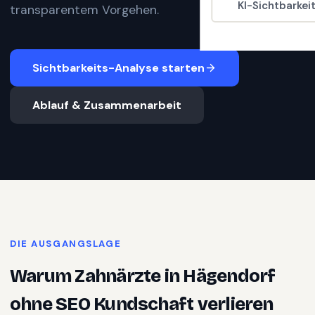
KI-Sichtbarkei
transparentem Vorgehen.
Sichtbarkeits-Analyse starten
Ablauf & Zusammenarbeit
DIE AUSGANGSLAGE
Warum
Zahnärzte
in
Hägendorf
ohne SEO Kundschaft verlieren