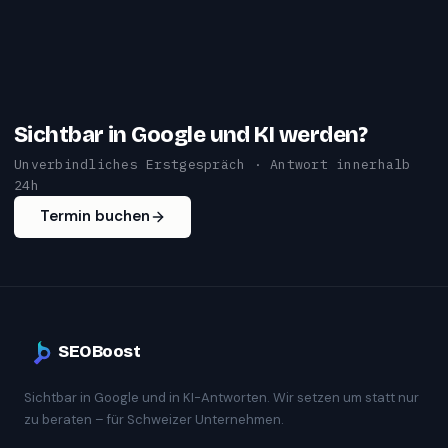
Sichtbar in Google und KI werden?
Unverbindliches Erstgespräch · Antwort innerhalb
24h
Termin buchen
SEOBoost
Sichtbar in Google und in KI-Antworten. Wir setzen um statt nur
zu beraten – für Schweizer Unternehmen.