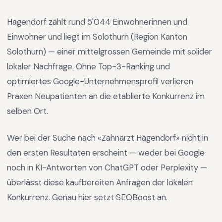
Hägendorf
zählt rund
5'044
Einwohnerinnen und
Einwohner und liegt im
Solothurn
(Region
Kanton
Solothurn
) —
einer mittelgrossen Gemeinde mit solider
lokaler Nachfrage
.
Ohne Top-3-Ranking und
optimiertes Google-Unternehmensprofil verlieren
Praxen Neupatienten an die etablierte Konkurrenz im
selben Ort.
Wer bei der Suche nach «
Zahnarzt Hägendorf
» nicht in
den ersten Resultaten erscheint — weder bei Google
noch in KI-Antworten von ChatGPT oder Perplexity —
überlässt diese kaufbereiten Anfragen der lokalen
Konkurrenz. Genau hier setzt SEOBoost an.