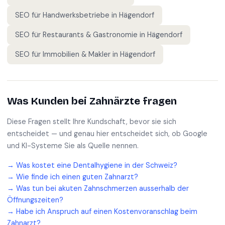
SEO für
Handwerksbetriebe
in
Hägendorf
SEO für
Restaurants & Gastronomie
in
Hägendorf
SEO für
Immobilien & Makler
in
Hägendorf
Was Kunden bei
Zahnärzte
fragen
Diese Fragen stellt Ihre Kundschaft, bevor sie sich
entscheidet — und genau hier entscheidet sich, ob Google
und KI-Systeme Sie als Quelle nennen.
→
Was kostet eine Dentalhygiene in der Schweiz?
→
Wie finde ich einen guten Zahnarzt?
→
Was tun bei akuten Zahnschmerzen ausserhalb der
Öffnungszeiten?
→
Habe ich Anspruch auf einen Kostenvoranschlag beim
Zahnarzt?