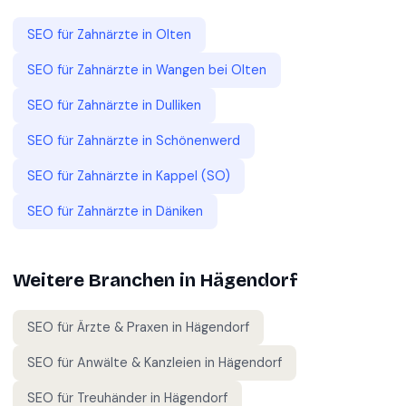
SEO für
Zahnärzte
in
Olten
SEO für
Zahnärzte
in
Wangen bei Olten
SEO für
Zahnärzte
in
Dulliken
SEO für
Zahnärzte
in
Schönenwerd
SEO für
Zahnärzte
in
Kappel (SO)
SEO für
Zahnärzte
in
Däniken
Weitere Branchen in
Hägendorf
SEO für
Ärzte & Praxen
in
Hägendorf
SEO für
Anwälte & Kanzleien
in
Hägendorf
SEO für
Treuhänder
in
Hägendorf