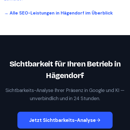
→ Alle SEO-Leistungen in
Hägendorf
im Überblick
Sichtbarkeit für Ihren Betrieb in
Hägendorf
Sichtbarkeits-Analyse Ihrer Präsenz in Google und KI —
unverbindlich und in 24 Stunden.
Jetzt Sichtbarkeits-Analyse