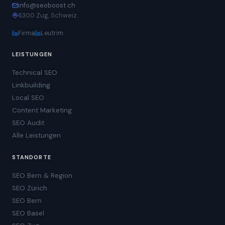
info@seoboost.ch
6300 Zug, Schweiz
Firma
Leutrim
LEISTUNGEN
Technical SEO
Linkbuilding
Local SEO
Content Marketing
SEO Audit
Alle Leistungen
STANDORTE
SEO Bern & Region
SEO Zürich
SEO Bern
SEO Basel