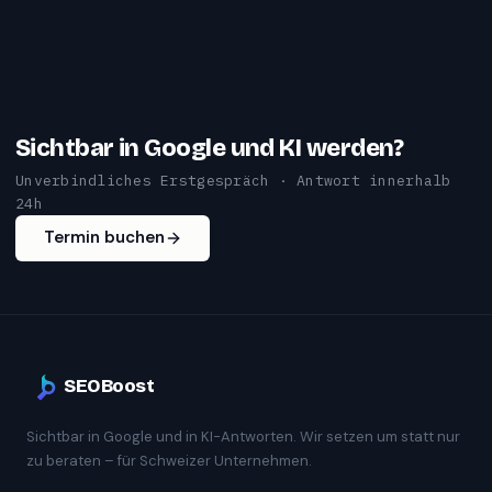
Sichtbar in Google und KI werden?
Unverbindliches Erstgespräch · Antwort innerhalb
24h
Termin buchen
SEOBoost
Sichtbar in Google und in KI-Antworten. Wir setzen um statt nur
zu beraten – für Schweizer Unternehmen.