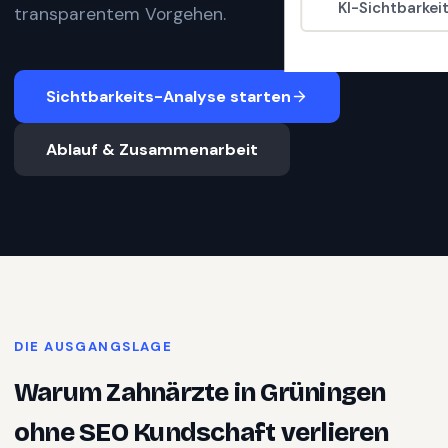
KI-Sichtbarkei
transparentem Vorgehen.
Sichtbarkeits-Analyse starten
Ablauf & Zusammenarbeit
DIE AUSGANGSLAGE
Warum
Zahnärzte
in
Grüningen
ohne SEO Kundschaft verlieren