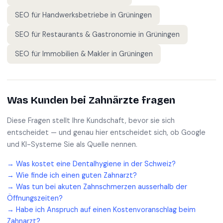
SEO für
Handwerksbetriebe
in
Grüningen
SEO für
Restaurants & Gastronomie
in
Grüningen
SEO für
Immobilien & Makler
in
Grüningen
Was Kunden bei
Zahnärzte
fragen
Diese Fragen stellt Ihre Kundschaft, bevor sie sich
entscheidet — und genau hier entscheidet sich, ob Google
und KI-Systeme Sie als Quelle nennen.
→
Was kostet eine Dentalhygiene in der Schweiz?
→
Wie finde ich einen guten Zahnarzt?
→
Was tun bei akuten Zahnschmerzen ausserhalb der
Öffnungszeiten?
→
Habe ich Anspruch auf einen Kostenvoranschlag beim
Zahnarzt?