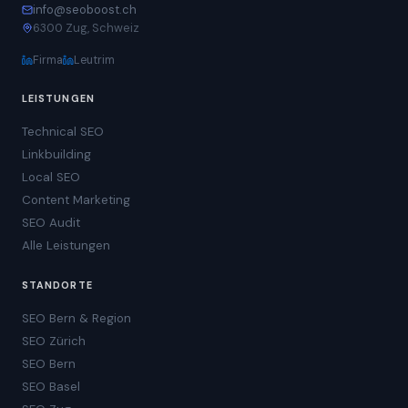
info@seoboost.ch
6300 Zug, Schweiz
Firma
Leutrim
LEISTUNGEN
Technical SEO
Linkbuilding
Local SEO
Content Marketing
SEO Audit
Alle Leistungen
STANDORTE
SEO Bern & Region
SEO Zürich
SEO Bern
SEO Basel