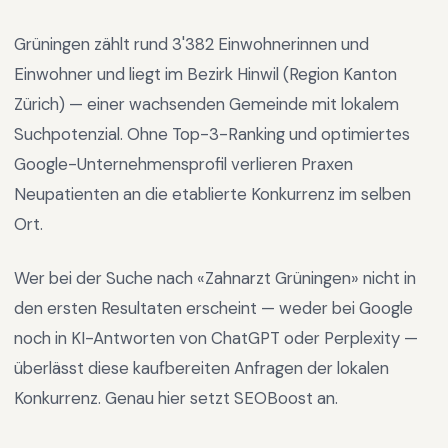
Grüningen
zählt rund
3'382
Einwohnerinnen und
Einwohner und liegt im
Bezirk Hinwil
(Region
Kanton
Zürich
) —
einer wachsenden Gemeinde mit lokalem
Suchpotenzial
.
Ohne Top-3-Ranking und optimiertes
Google-Unternehmensprofil verlieren Praxen
Neupatienten an die etablierte Konkurrenz im selben
Ort.
Wer bei der Suche nach «
Zahnarzt Grüningen
» nicht in
den ersten Resultaten erscheint — weder bei Google
noch in KI-Antworten von ChatGPT oder Perplexity —
überlässt diese kaufbereiten Anfragen der lokalen
Konkurrenz. Genau hier setzt SEOBoost an.