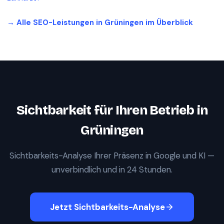
→ Alle SEO-Leistungen in
Grüningen
im Überblick
Sichtbarkeit für Ihren Betrieb in
Grüningen
Sichtbarkeits-Analyse Ihrer Präsenz in Google und KI —
unverbindlich und in 24 Stunden.
Jetzt Sichtbarkeits-Analyse