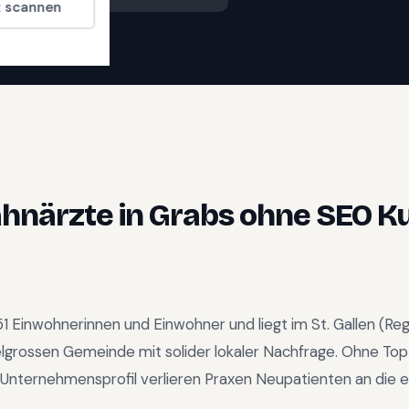
t scannen
E
ahnärzte
in
Grabs
ohne SEO K
51
Einwohnerinnen und Einwohner und liegt im
St. Gallen
(Reg
elgrossen Gemeinde mit solider lokaler Nachfrage
.
Ohne Top
Unternehmensprofil verlieren Praxen Neupatienten an die e