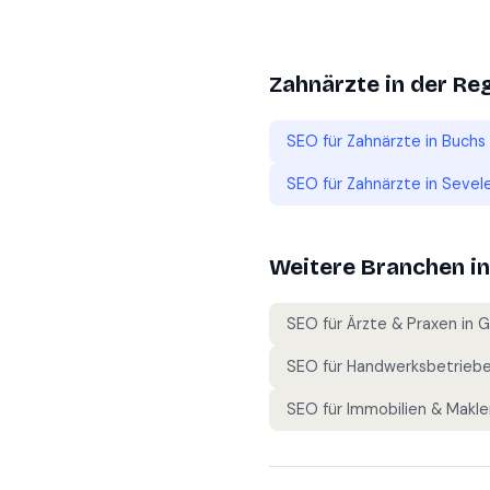
Zahnärzte
in der Re
SEO für
Zahnärzte
in
Buchs
SEO für
Zahnärzte
in
Sevel
Weitere Branchen i
SEO für
Ärzte & Praxen
in
G
SEO für
Handwerksbetrieb
SEO für
Immobilien & Makle