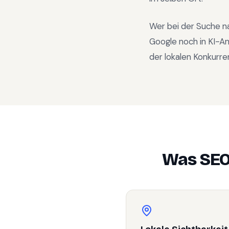
Wer bei der Suche n
Google noch in KI-A
der lokalen Konkurre
Was SEO