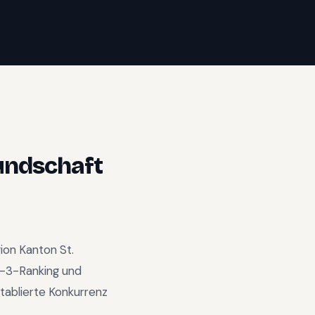
undschaft
ion
Kanton St.
-3-Ranking und
tablierte Konkurrenz