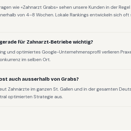
fragen wie «Zahnarzt Grabs» sehen unsere Kunden in der Regel
nerhalb von 4–8 Wochen. Lokale Rankings entwickeln sich oft s
gerade für Zahnarzt-Betriebe wichtig?
g und optimiertes Google-Unternehmensprofil verlieren Pra
Konkurrenz im selben Ort.
ost auch ausserhalb von Grabs?
eut Zahnärzte im ganzen St. Gallen und in der gesamten Deu
tral optimierten Strategie aus.