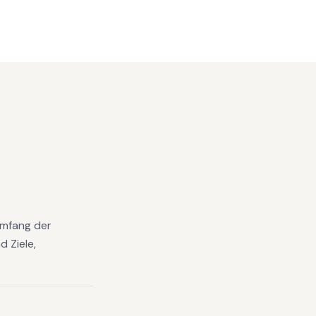
Umfang der
 Ziele,