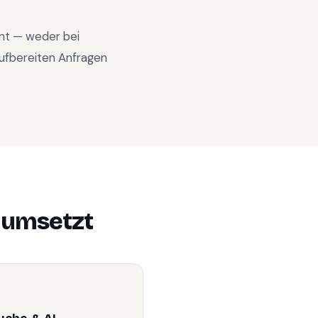
int — weder bei
ufbereiten Anfragen
umsetzt