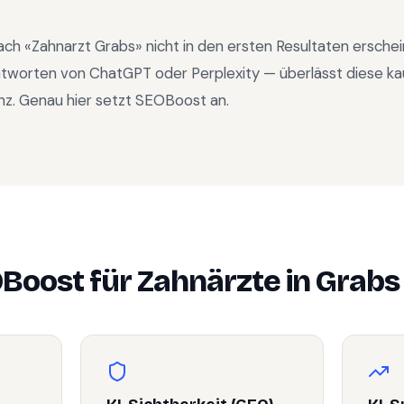
ach «
Zahnarzt Grabs
» nicht in den ersten Resultaten ersche
ntworten von ChatGPT oder Perplexity — überlässt diese ka
nz. Genau hier setzt SEOBoost an.
Boost für
Zahnärzte
in
Grabs