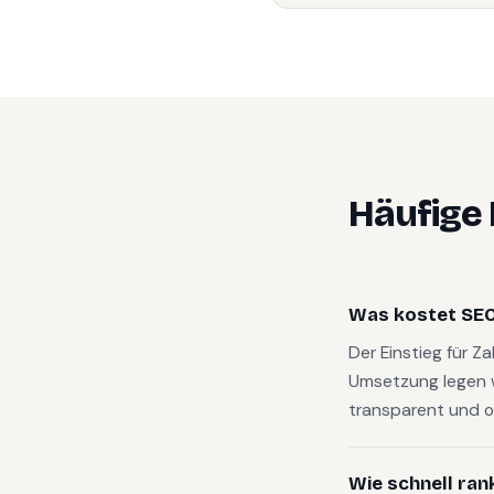
Häufige
Was kostet SEO
Der Einstieg für Z
Umsetzung legen 
transparent und o
Wie schnell ran