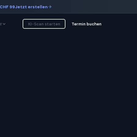
CHF 99
Jetzt erstellen
r
KI-Scan starten
Termin buchen