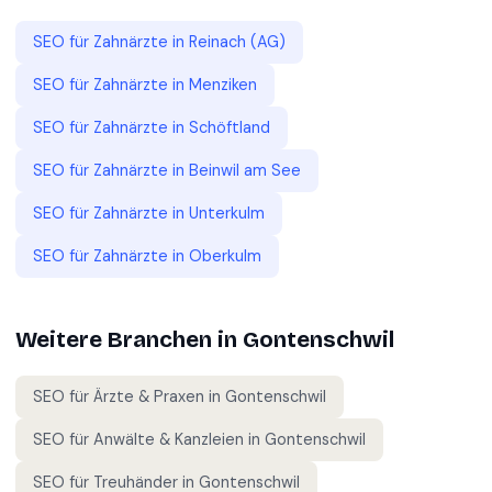
SEO für
Zahnärzte
in
Reinach (AG)
SEO für
Zahnärzte
in
Menziken
SEO für
Zahnärzte
in
Schöftland
SEO für
Zahnärzte
in
Beinwil am See
SEO für
Zahnärzte
in
Unterkulm
SEO für
Zahnärzte
in
Oberkulm
Weitere Branchen in
Gontenschwil
SEO für
Ärzte & Praxen
in
Gontenschwil
SEO für
Anwälte & Kanzleien
in
Gontenschwil
SEO für
Treuhänder
in
Gontenschwil