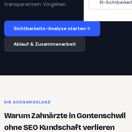
KI-Sichtbarkei
transparentem Vorgehen.
Sichtbarkeits-Analyse starten
Ablauf & Zusammenarbeit
DIE AUSGANGSLAGE
Warum
Zahnärzte
in
Gontenschwil
ohne SEO Kundschaft verlieren