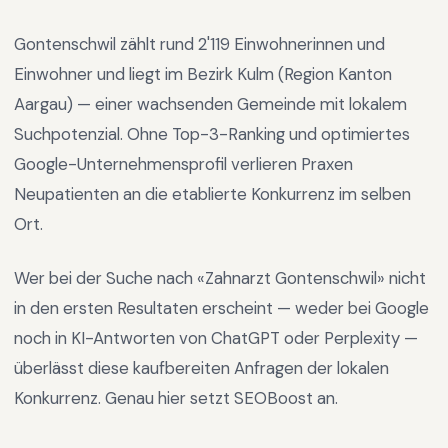
Gontenschwil
zählt rund
2'119
Einwohnerinnen und
Einwohner und liegt im
Bezirk Kulm
(Region
Kanton
Aargau
) —
einer wachsenden Gemeinde mit lokalem
Suchpotenzial
.
Ohne Top-3-Ranking und optimiertes
Google-Unternehmensprofil verlieren Praxen
Neupatienten an die etablierte Konkurrenz im selben
Ort.
Wer bei der Suche nach «
Zahnarzt Gontenschwil
» nicht
in den ersten Resultaten erscheint — weder bei Google
noch in KI-Antworten von ChatGPT oder Perplexity —
überlässt diese kaufbereiten Anfragen der lokalen
Konkurrenz. Genau hier setzt SEOBoost an.