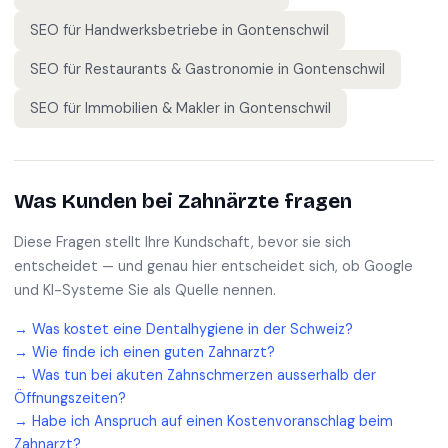
SEO für
Handwerksbetriebe
in
Gontenschwil
SEO für
Restaurants & Gastronomie
in
Gontenschwil
SEO für
Immobilien & Makler
in
Gontenschwil
Was Kunden bei
Zahnärzte
fragen
Diese Fragen stellt Ihre Kundschaft, bevor sie sich
entscheidet — und genau hier entscheidet sich, ob Google
und KI-Systeme Sie als Quelle nennen.
→
Was kostet eine Dentalhygiene in der Schweiz?
→
Wie finde ich einen guten Zahnarzt?
→
Was tun bei akuten Zahnschmerzen ausserhalb der
Öffnungszeiten?
→
Habe ich Anspruch auf einen Kostenvoranschlag beim
Zahnarzt?