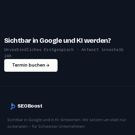
Sichtbar in Google und KI werden?
Unverbindliches Erstgespräch · Antwort innerhalb
24h
Termin buchen
SEOBoost
Sichtbar in Google und in KI-Antworten. Wir setzen um statt nur
zu beraten – für Schweizer Unternehmen.