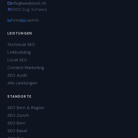
info@seoboost.ch
6300 Zug, Schweiz
Firma
Leutrim
LEISTUNGEN
Technical SEO
Linkbuilding
Local SEO
Content Marketing
SEO Audit
Alle Leistungen
STANDORTE
SEO Bern & Region
SEO Zürich
SEO Bern
SEO Basel