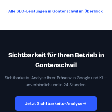
→ Alle SEO-Leistungen in
Gontenschwil
im Überblick
Sichtbarkeit für Ihren Betrieb in
Gontenschwil
Sichtbarkeits-Analyse Ihrer Präsenz in Google und KI —
unverbindlich und in 24 Stunden.
Jetzt Sichtbarkeits-Analyse