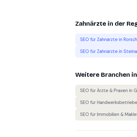
Zahnärzte
in der Re
SEO für
Zahnärzte
in
Rorsc
SEO für
Zahnärzte
in
Stein
Weitere Branchen i
SEO für
Ärzte & Praxen
in
G
SEO für
Handwerksbetrieb
SEO für
Immobilien & Makle