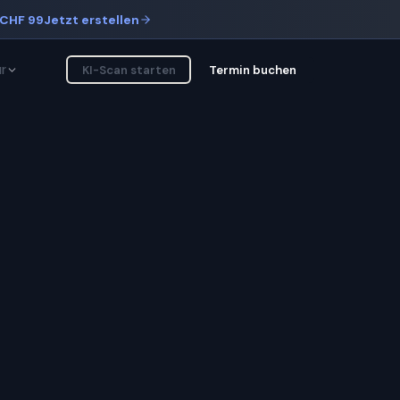
CHF 99
Jetzt erstellen
r
KI-Scan starten
Termin buchen