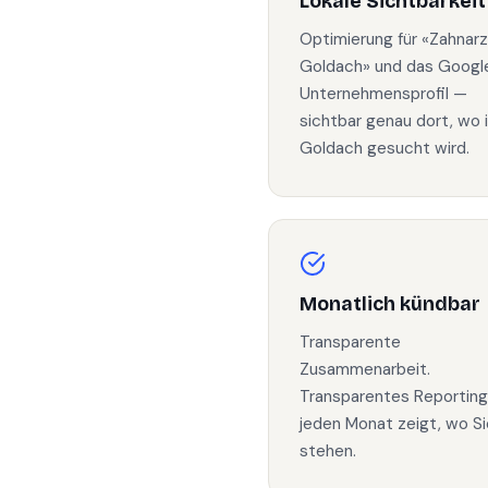
Lokale Sichtbarkeit
Optimierung für «Zahnarz
Goldach» und das Googl
Unternehmensprofil —
sichtbar genau dort, wo 
Goldach gesucht wird.
Monatlich kündbar
Transparente
Zusammenarbeit.
Transparentes Reporting
jeden Monat zeigt, wo Si
stehen.