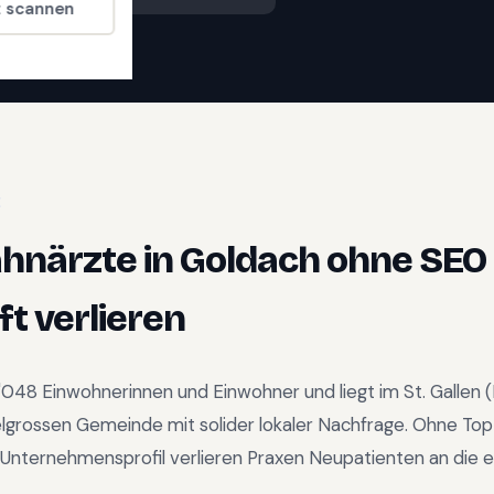
t scannen
E
ahnärzte
in
Goldach
ohne SEO
t verlieren
'048
Einwohnerinnen und Einwohner und liegt im
St. Gallen
(
elgrossen Gemeinde mit solider lokaler Nachfrage
.
Ohne Top
Unternehmensprofil verlieren Praxen Neupatienten an die e