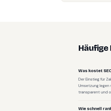
Häufige
Was kostet SEO
Der Einstieg für Z
Umsetzung legen 
transparent und o
Wie schnell ran