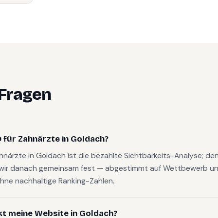
 Fragen
 für Zahnärzte in Goldach?
ahnärzte in Goldach ist die bezahlte Sichtbarkeits-Analyse; d
wir danach gemeinsam fest — abgestimmt auf Wettbewerb und
hne nachhaltige Ranking-Zahlen.
kt meine Website in Goldach?