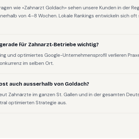
fragen wie «Zahnarzt Goldach» sehen unsere Kunden in der Reg
nerhalb von 4–8 Wochen. Lokale Rankings entwickeln sich oft s
gerade für Zahnarzt-Betriebe wichtig?
g und optimiertes Google-Unternehmensprofil verlieren Pra
Konkurrenz im selben Ort.
ost auch ausserhalb von Goldach?
eut Zahnärzte im ganzen St. Gallen und in der gesamten Deu
tral optimierten Strategie aus.