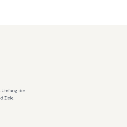
en Umfang der
 Ziele,