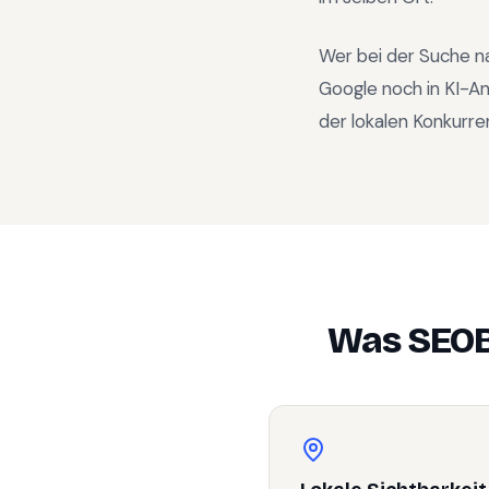
Wer bei der Suche n
Google noch in KI-A
der lokalen Konkurre
Was SEOB