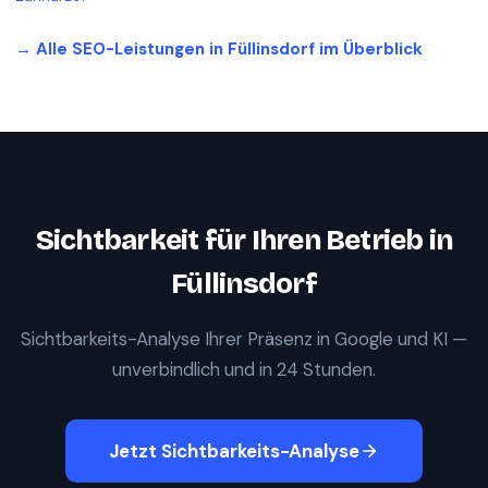
→ Alle SEO-Leistungen in
Füllinsdorf
im Überblick
Sichtbarkeit für Ihren Betrieb in
Füllinsdorf
Sichtbarkeits-Analyse Ihrer Präsenz in Google und KI —
unverbindlich und in 24 Stunden.
Jetzt Sichtbarkeits-Analyse