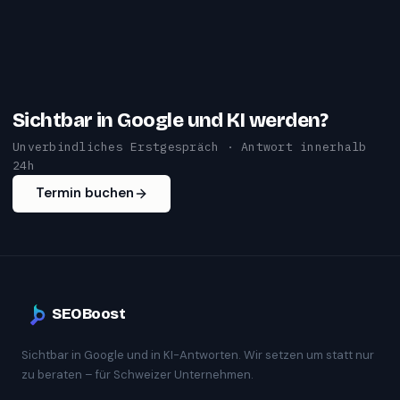
Sichtbar in Google und KI werden?
Unverbindliches Erstgespräch · Antwort innerhalb
24h
Termin buchen
SEOBoost
Sichtbar in Google und in KI-Antworten. Wir setzen um statt nur
zu beraten – für Schweizer Unternehmen.