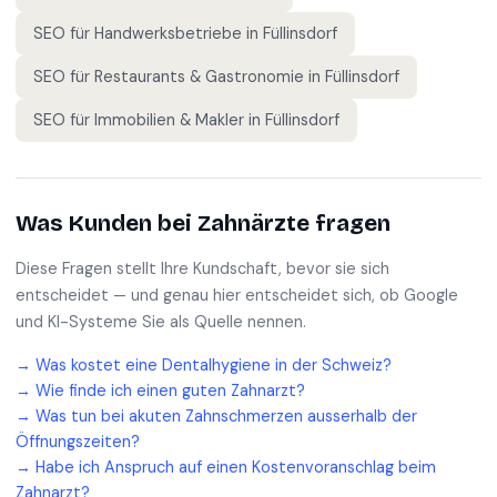
SEO für
Handwerksbetriebe
in
Füllinsdorf
SEO für
Restaurants & Gastronomie
in
Füllinsdorf
SEO für
Immobilien & Makler
in
Füllinsdorf
Was Kunden bei
Zahnärzte
fragen
Diese Fragen stellt Ihre Kundschaft, bevor sie sich
entscheidet — und genau hier entscheidet sich, ob Google
und KI-Systeme Sie als Quelle nennen.
→
Was kostet eine Dentalhygiene in der Schweiz?
→
Wie finde ich einen guten Zahnarzt?
→
Was tun bei akuten Zahnschmerzen ausserhalb der
Öffnungszeiten?
→
Habe ich Anspruch auf einen Kostenvoranschlag beim
Zahnarzt?