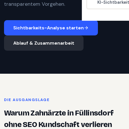
KI-Sichtbarkei
transparentem Vorgehen.
Sichtbarkeits-Analyse starten
Ablauf & Zusammenarbeit
DIE AUSGANGSLAGE
Warum
Zahnärzte
in
Füllinsdorf
ohne SEO Kundschaft verlieren