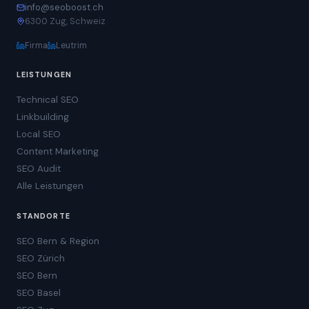
info@seoboost.ch
6300 Zug, Schweiz
Firma
Leutrim
LEISTUNGEN
Technical SEO
Linkbuilding
Local SEO
Content Marketing
SEO Audit
Alle Leistungen
STANDORTE
SEO Bern & Region
SEO Zürich
SEO Bern
SEO Basel