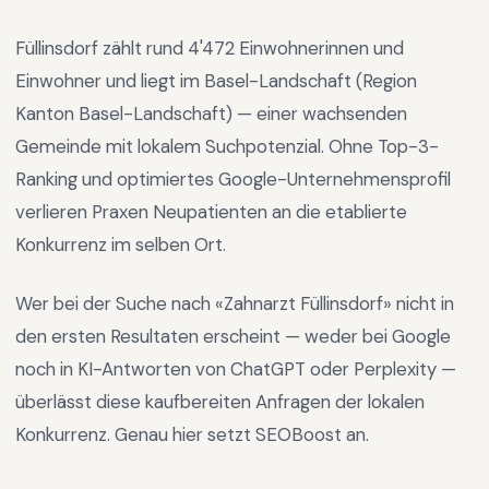
Füllinsdorf
zählt rund
4'472
Einwohnerinnen und
Einwohner und liegt im
Basel-Landschaft
(Region
Kanton Basel-Landschaft
) —
einer wachsenden
Gemeinde mit lokalem Suchpotenzial
.
Ohne Top-3-
Ranking und optimiertes Google-Unternehmensprofil
verlieren Praxen Neupatienten an die etablierte
Konkurrenz im selben Ort.
Wer bei der Suche nach «
Zahnarzt Füllinsdorf
» nicht in
den ersten Resultaten erscheint — weder bei Google
noch in KI-Antworten von ChatGPT oder Perplexity —
überlässt diese kaufbereiten Anfragen der lokalen
Konkurrenz. Genau hier setzt SEOBoost an.