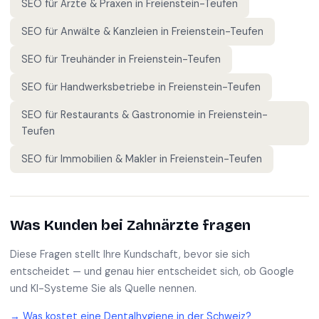
SEO für
Ärzte & Praxen
in
Freienstein-Teufen
SEO für
Anwälte & Kanzleien
in
Freienstein-Teufen
SEO für
Treuhänder
in
Freienstein-Teufen
SEO für
Handwerksbetriebe
in
Freienstein-Teufen
SEO für
Restaurants & Gastronomie
in
Freienstein-
Teufen
SEO für
Immobilien & Makler
in
Freienstein-Teufen
Was Kunden bei
Zahnärzte
fragen
Diese Fragen stellt Ihre Kundschaft, bevor sie sich
entscheidet — und genau hier entscheidet sich, ob Google
und KI-Systeme Sie als Quelle nennen.
→
Was kostet eine Dentalhygiene in der Schweiz?