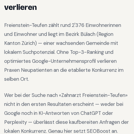
verlieren
Freienstein-Teufen
zählt rund
2'376
Einwohnerinnen
und Einwohner und liegt im
Bezirk Bülach
(Region
Kanton Zürich
) —
einer wachsenden Gemeinde mit
lokalem Suchpotenzial
.
Ohne Top-3-Ranking und
optimiertes Google-Unternehmensprofil verlieren
Praxen Neupatienten an die etablierte Konkurrenz im
selben Ort.
Wer bei der Suche nach «
Zahnarzt Freienstein-Teufen
»
nicht in den ersten Resultaten erscheint — weder bei
Google noch in KI-Antworten von ChatGPT oder
Perplexity — überlässt diese kaufbereiten Anfragen der
lokalen Konkurrenz. Genau hier setzt SEOBoost an.