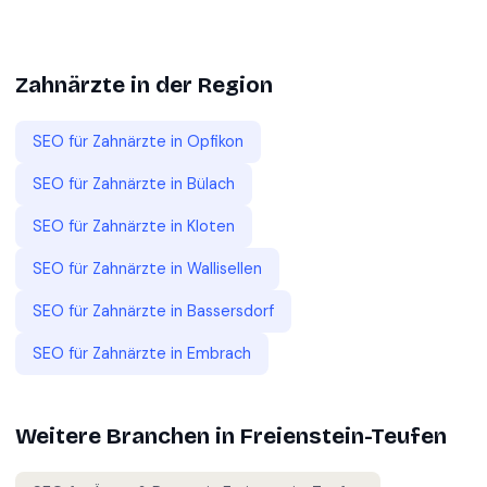
Zahnärzte
in der Region
SEO für
Zahnärzte
in
Opfikon
SEO für
Zahnärzte
in
Bülach
SEO für
Zahnärzte
in
Kloten
SEO für
Zahnärzte
in
Wallisellen
SEO für
Zahnärzte
in
Bassersdorf
SEO für
Zahnärzte
in
Embrach
Weitere Branchen in
Freienstein-Teufen