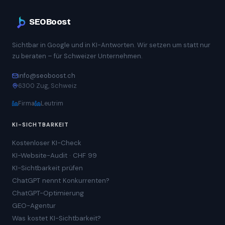
SEOBoost
Sichtbar in Google und in KI-Antworten. Wir setzen um statt nur
zu beraten – für Schweizer Unternehmen.
info@seoboost.ch
6300 Zug, Schweiz
Firma
Leutrim
KI-SICHTBARKEIT
Kostenloser KI-Check
KI-Website-Audit · CHF 99
KI-Sichtbarkeit prüfen
ChatGPT nennt Konkurrenten?
ChatGPT-Optimierung
GEO-Agentur
Was kostet KI-Sichtbarkeit?