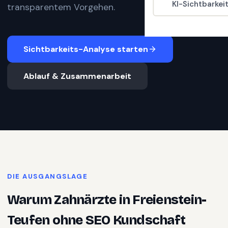
KI-Sichtbarkei
transparentem Vorgehen.
Sichtbarkeits-Analyse starten
Ablauf & Zusammenarbeit
DIE AUSGANGSLAGE
Warum
Zahnärzte
in
Freienstein-
Teufen
ohne SEO Kundschaft