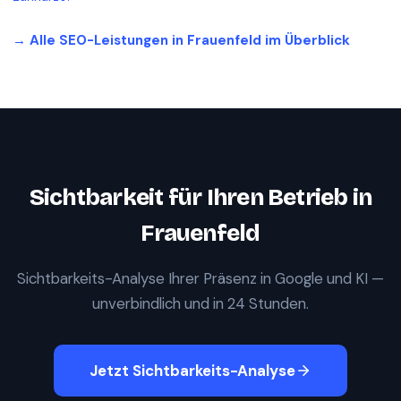
→ Alle SEO-Leistungen in
Frauenfeld
im Überblick
Sichtbarkeit für Ihren Betrieb in
Frauenfeld
Sichtbarkeits-Analyse Ihrer Präsenz in Google und KI —
unverbindlich und in 24 Stunden.
Jetzt Sichtbarkeits-Analyse