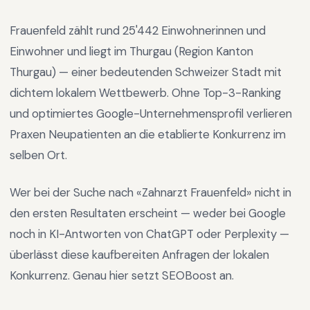
Frauenfeld
zählt rund
25'442
Einwohnerinnen und
Einwohner und liegt im
Thurgau
(Region
Kanton
Thurgau
) —
einer bedeutenden Schweizer Stadt mit
dichtem lokalem Wettbewerb
.
Ohne Top-3-Ranking
und optimiertes Google-Unternehmensprofil verlieren
Praxen Neupatienten an die etablierte Konkurrenz im
selben Ort.
Wer bei der Suche nach «
Zahnarzt Frauenfeld
» nicht in
den ersten Resultaten erscheint — weder bei Google
noch in KI-Antworten von ChatGPT oder Perplexity —
überlässt diese kaufbereiten Anfragen der lokalen
Konkurrenz. Genau hier setzt SEOBoost an.