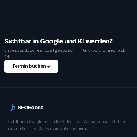
Sichtbar in Google und KI werden?
Unverbindliches Erstgespräch · Antwort innerhalb
24h
Termin buchen
SEOBoost
Sichtbar in Google und in KI-Antworten. Wir setzen um statt nur
zu beraten – für Schweizer Unternehmen.