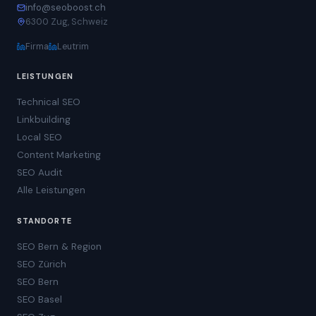
info@seoboost.ch
6300 Zug, Schweiz
Firma
Leutrim
LEISTUNGEN
Technical SEO
Linkbuilding
Local SEO
Content Marketing
SEO Audit
Alle Leistungen
STANDORTE
SEO Bern & Region
SEO Zürich
SEO Bern
SEO Basel