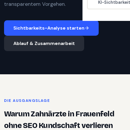
KI-Sichtbarkei
transparentem Vorgehen.
Sichtbarkeits-Analyse starten
Ablauf & Zusammenarbeit
DIE AUSGANGSLAGE
Warum
Zahnärzte
in
Frauenfeld
ohne SEO Kundschaft verlieren