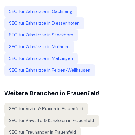
SEO für
Zahnärzte
in
Gachnang
SEO für
Zahnärzte
in
Diessenhofen
SEO für
Zahnärzte
in
Steckborn
SEO für
Zahnärzte
in
Müllheim
SEO für
Zahnärzte
in
Matzingen
SEO für
Zahnärzte
in
Felben-Wellhausen
Weitere Branchen in
Frauenfeld
SEO für
Ärzte & Praxen
in
Frauenfeld
SEO für
Anwälte & Kanzleien
in
Frauenfeld
SEO für
Treuhänder
in
Frauenfeld