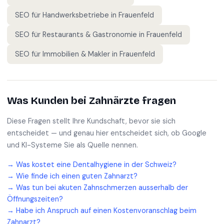
SEO für
Handwerksbetriebe
in
Frauenfeld
SEO für
Restaurants & Gastronomie
in
Frauenfeld
SEO für
Immobilien & Makler
in
Frauenfeld
Was Kunden bei
Zahnärzte
fragen
Diese Fragen stellt Ihre Kundschaft, bevor sie sich
entscheidet — und genau hier entscheidet sich, ob Google
und KI-Systeme Sie als Quelle nennen.
→
Was kostet eine Dentalhygiene in der Schweiz?
→
Wie finde ich einen guten Zahnarzt?
→
Was tun bei akuten Zahnschmerzen ausserhalb der
Öffnungszeiten?
→
Habe ich Anspruch auf einen Kostenvoranschlag beim
Zahnarzt?