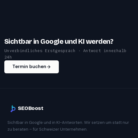
Sichtbar in Google und KI werden?
Unverbindliches Erstgespräch · Antwort innerhalb
24h
Termin buchen
SEOBoost
Sichtbar in Google und in KI-Antworten. Wir setzen um statt nur
zu beraten – für Schweizer Unternehmen.