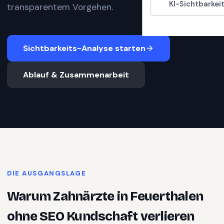
KI-Sichtbarkei
transparentem Vorgehen.
Sichtbarkeits-Analyse starten
Ablauf & Zusammenarbeit
DIE AUSGANGSLAGE
Warum
Zahnärzte
in
Feuerthalen
ohne SEO Kundschaft verlieren