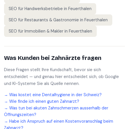
SEO für
Handwerksbetriebe
in
Feuerthalen
SEO für
Restaurants & Gastronomie
in
Feuerthalen
SEO für
Immobilien & Makler
in
Feuerthalen
Was Kunden bei
Zahnärzte
fragen
Diese Fragen stellt Ihre Kundschaft, bevor sie sich
entscheidet — und genau hier entscheidet sich, ob Google
und KI-Systeme Sie als Quelle nennen.
→
Was kostet eine Dentalhygiene in der Schweiz?
→
Wie finde ich einen guten Zahnarzt?
→
Was tun bei akuten Zahnschmerzen ausserhalb der
Öffnungszeiten?
→
Habe ich Anspruch auf einen Kostenvoranschlag beim
Zahnarzt?