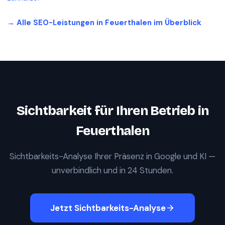
→ Alle SEO-Leistungen in
Feuerthalen
im Überblick
Sichtbarkeit für Ihren Betrieb in
Feuerthalen
Sichtbarkeits-Analyse Ihrer Präsenz in Google und KI —
unverbindlich und in 24 Stunden.
Jetzt Sichtbarkeits-Analyse