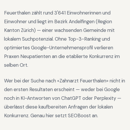
Feuerthalen
zählt rund
3'641
Einwohnerinnen und
Einwohner und liegt im
Bezirk Andelfingen
(Region
Kanton Zürich
) —
einer wachsenden Gemeinde mit
lokalem Suchpotenzial
.
Ohne Top-3-Ranking und
optimiertes Google-Unternehmensprofil verlieren
Praxen Neupatienten an die etablierte Konkurrenz im
selben Ort.
Wer bei der Suche nach «
Zahnarzt Feuerthalen
» nicht in
den ersten Resultaten erscheint — weder bei Google
noch in KI-Antworten von ChatGPT oder Perplexity —
überlässt diese kaufbereiten Anfragen der lokalen
Konkurrenz. Genau hier setzt SEOBoost an.