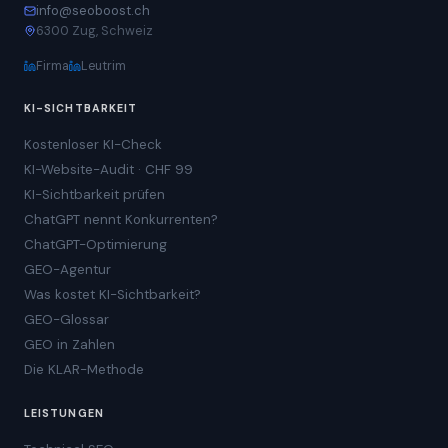
info@seoboost.ch
6300 Zug, Schweiz
Firma
Leutrim
KI-SICHTBARKEIT
Kostenloser KI-Check
KI-Website-Audit · CHF 99
KI-Sichtbarkeit prüfen
ChatGPT nennt Konkurrenten?
ChatGPT-Optimierung
GEO-Agentur
Was kostet KI-Sichtbarkeit?
GEO-Glossar
GEO in Zahlen
Die KLAR-Methode
LEISTUNGEN