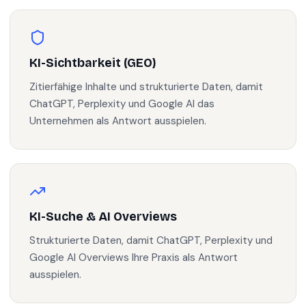
KI-Sichtbarkeit (GEO)
Zitierfähige Inhalte und strukturierte Daten, damit
ChatGPT, Perplexity und Google AI das
Unternehmen als Antwort ausspielen.
KI-Suche & AI Overviews
Strukturierte Daten, damit ChatGPT, Perplexity und
Google AI Overviews Ihre Praxis als Antwort
ausspielen.