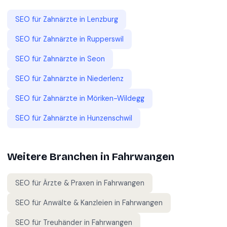
SEO für
Zahnärzte
in
Lenzburg
SEO für
Zahnärzte
in
Rupperswil
SEO für
Zahnärzte
in
Seon
SEO für
Zahnärzte
in
Niederlenz
SEO für
Zahnärzte
in
Möriken-Wildegg
SEO für
Zahnärzte
in
Hunzenschwil
Weitere Branchen in
Fahrwangen
SEO für
Ärzte & Praxen
in
Fahrwangen
SEO für
Anwälte & Kanzleien
in
Fahrwangen
SEO für
Treuhänder
in
Fahrwangen