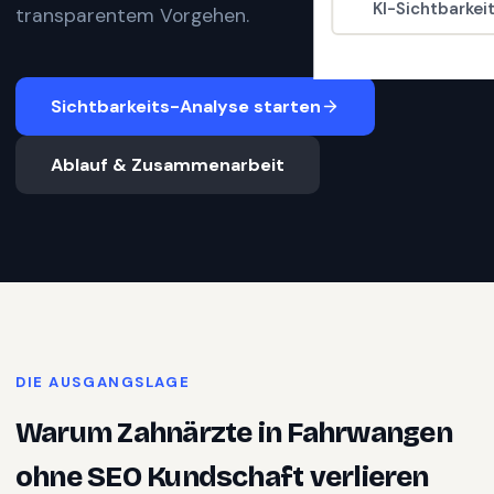
KI-Sichtbarkei
transparentem Vorgehen.
Sichtbarkeits-Analyse starten
Ablauf & Zusammenarbeit
DIE AUSGANGSLAGE
Warum
Zahnärzte
in
Fahrwangen
ohne SEO Kundschaft verlieren