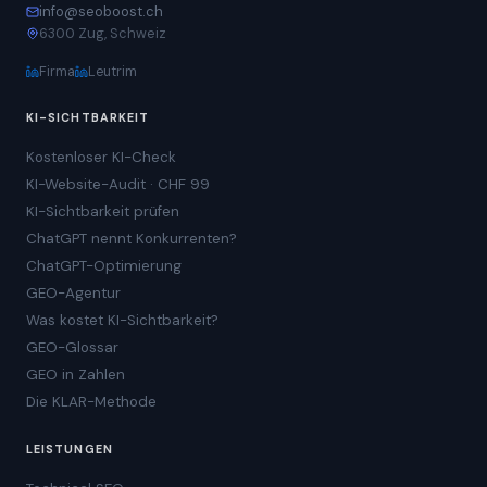
info@seoboost.ch
6300 Zug, Schweiz
Firma
Leutrim
KI-SICHTBARKEIT
Kostenloser KI-Check
KI-Website-Audit · CHF 99
KI-Sichtbarkeit prüfen
ChatGPT nennt Konkurrenten?
ChatGPT-Optimierung
GEO-Agentur
Was kostet KI-Sichtbarkeit?
GEO-Glossar
GEO in Zahlen
Die KLAR-Methode
LEISTUNGEN