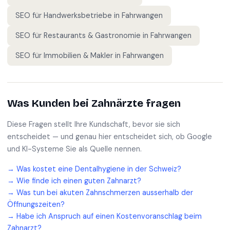
SEO für
Handwerksbetriebe
in
Fahrwangen
SEO für
Restaurants & Gastronomie
in
Fahrwangen
SEO für
Immobilien & Makler
in
Fahrwangen
Was Kunden bei
Zahnärzte
fragen
Diese Fragen stellt Ihre Kundschaft, bevor sie sich
entscheidet — und genau hier entscheidet sich, ob Google
und KI-Systeme Sie als Quelle nennen.
→
Was kostet eine Dentalhygiene in der Schweiz?
→
Wie finde ich einen guten Zahnarzt?
→
Was tun bei akuten Zahnschmerzen ausserhalb der
Öffnungszeiten?
→
Habe ich Anspruch auf einen Kostenvoranschlag beim
Zahnarzt?