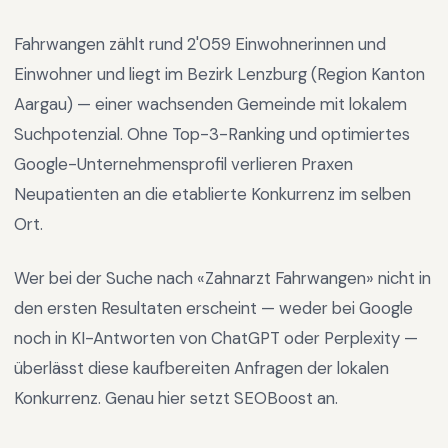
Fahrwangen
zählt rund
2'059
Einwohnerinnen und
Einwohner und liegt im
Bezirk Lenzburg
(Region
Kanton
Aargau
) —
einer wachsenden Gemeinde mit lokalem
Suchpotenzial
.
Ohne Top-3-Ranking und optimiertes
Google-Unternehmensprofil verlieren Praxen
Neupatienten an die etablierte Konkurrenz im selben
Ort.
Wer bei der Suche nach «
Zahnarzt Fahrwangen
» nicht in
den ersten Resultaten erscheint — weder bei Google
noch in KI-Antworten von ChatGPT oder Perplexity —
überlässt diese kaufbereiten Anfragen der lokalen
Konkurrenz. Genau hier setzt SEOBoost an.