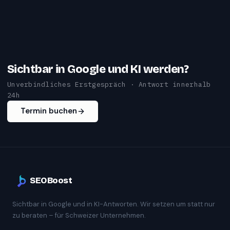
Sichtbar in Google und KI werden?
Unverbindliches Erstgespräch · Antwort innerhalb
24h
Termin buchen
SEOBoost
Sichtbar in Google und in KI-Antworten. Wir setzen um statt nur
zu beraten – für Schweizer Unternehmen.