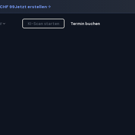
CHF 99
Jetzt erstellen
r
KI-Scan starten
Termin buchen