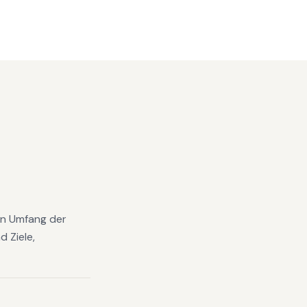
den Umfang der
 Ziele,