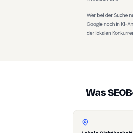
Wer bei der Suche n
Google noch in KI-A
der lokalen Konkurre
Was SEOBo