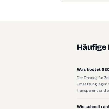
Häufige
Was kostet SEO 
Der Einstieg für Z
Umsetzung legen 
transparent und o
Wie schnell ran