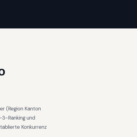
O
ter
(Region
Kanton
-3-Ranking und
tablierte Konkurrenz