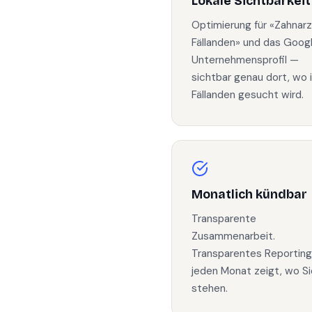
Lokale Sichtbarkeit
Optimierung für «Zahnarz
Fällanden» und das Goog
Unternehmensprofil —
sichtbar genau dort, wo 
Fällanden gesucht wird.
Monatlich kündbar
Transparente
Zusammenarbeit.
Transparentes Reporting
jeden Monat zeigt, wo Si
stehen.