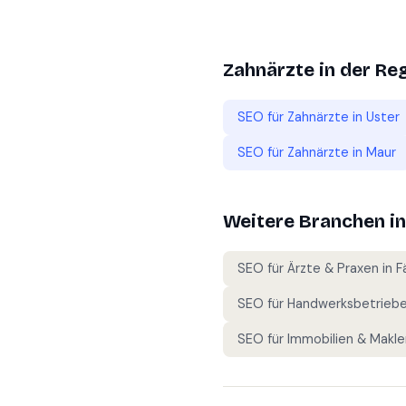
Zahnärzte
in der Re
SEO für
Zahnärzte
in
Uster
SEO für
Zahnärzte
in
Maur
Weitere Branchen i
SEO für
Ärzte & Praxen
in
F
SEO für
Handwerksbetrieb
SEO für
Immobilien & Makle