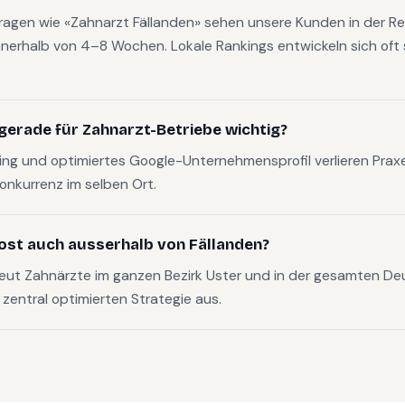
fragen wie «Zahnarzt Fällanden» sehen unsere Kunden in der Re
nerhalb von 4–8 Wochen. Lokale Rankings entwickeln sich oft s
gerade für Zahnarzt-Betriebe wichtig?
g und optimiertes Google-Unternehmensprofil verlieren Pra
Konkurrenz im selben Ort.
ost auch ausserhalb von Fällanden?
eut Zahnärzte im ganzen Bezirk Uster und in der gesamten D
, zentral optimierten Strategie aus.