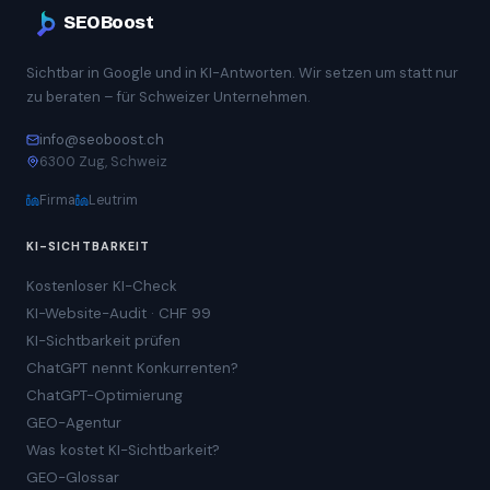
SEOBoost
Sichtbar in Google und in KI-Antworten. Wir setzen um statt nur
zu beraten – für Schweizer Unternehmen.
info@seoboost.ch
6300 Zug, Schweiz
Firma
Leutrim
KI-SICHTBARKEIT
Kostenloser KI-Check
KI-Website-Audit · CHF 99
KI-Sichtbarkeit prüfen
ChatGPT nennt Konkurrenten?
ChatGPT-Optimierung
GEO-Agentur
Was kostet KI-Sichtbarkeit?
GEO-Glossar