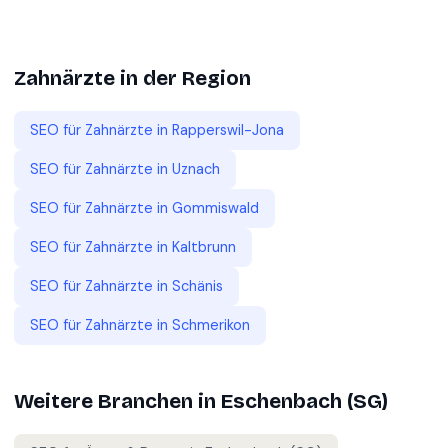
Zahnärzte
in der Region
SEO für
Zahnärzte
in
Rapperswil-Jona
SEO für
Zahnärzte
in
Uznach
SEO für
Zahnärzte
in
Gommiswald
SEO für
Zahnärzte
in
Kaltbrunn
SEO für
Zahnärzte
in
Schänis
SEO für
Zahnärzte
in
Schmerikon
Weitere Branchen in
Eschenbach (SG)