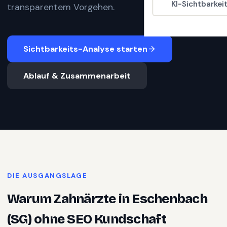
KI-Sichtbarkei
transparentem Vorgehen.
Sichtbarkeits-Analyse starten
Ablauf & Zusammenarbeit
DIE AUSGANGSLAGE
Warum
Zahnärzte
in
Eschenbach
(SG)
ohne SEO Kundschaft