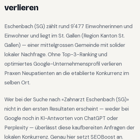
verlieren
Eschenbach (SG)
zählt rund
9'477
Einwohnerinnen und
Einwohner und liegt im
St. Gallen
(Region
Kanton St.
Gallen
) —
einer mittelgrossen Gemeinde mit solider
lokaler Nachfrage
.
Ohne Top-3-Ranking und
optimiertes Google-Unternehmensprofil verlieren
Praxen Neupatienten an die etablierte Konkurrenz im
selben Ort.
Wer bei der Suche nach «
Zahnarzt Eschenbach (SG)
»
nicht in den ersten Resultaten erscheint — weder bei
Google noch in KI-Antworten von ChatGPT oder
Perplexity — überlässt diese kaufbereiten Anfragen der
lokalen Konkurrenz. Genau hier setzt SEOBoost an.