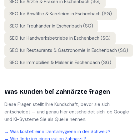
SEO für
Ärzte & Praxen
in
Eschenbach (SG)
SEO für
Anwälte & Kanzleien
in
Eschenbach (SG)
SEO für
Treuhänder
in
Eschenbach (SG)
SEO für
Handwerksbetriebe
in
Eschenbach (SG)
SEO für
Restaurants & Gastronomie
in
Eschenbach (SG)
SEO für
Immobilien & Makler
in
Eschenbach (SG)
Was Kunden bei
Zahnärzte
fragen
Diese Fragen stellt Ihre Kundschaft, bevor sie sich
entscheidet — und genau hier entscheidet sich, ob Google
und KI-Systeme Sie als Quelle nennen.
→
Was kostet eine Dentalhygiene in der Schweiz?
→
Wie finde ich einen guten Zahnarzt?