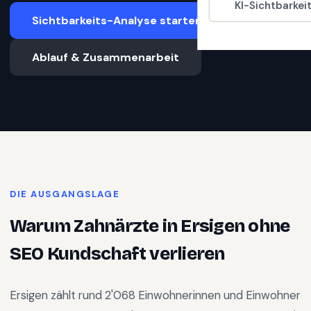
KI-Sichtbarkei
Sichtbarkeits-Analyse starten
Ablauf & Zusammenarbeit
DIE AUSGANGSLAGE
Warum
Zahnärzte
in
Ersigen
ohne
SEO Kundschaft verlieren
Ersigen
zählt rund
2'068
Einwohnerinnen und Einwohner