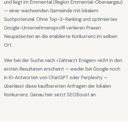
und liegt im
Emmental
(Region
Emmental-Oberaargau
)
—
einer wachsenden Gemeinde mit lokalem
Suchpotenzial
.
Ohne Top-3-Ranking und optimiertes
Google-Unternehmensprofil verlieren Praxen
Neupatienten an die etablierte Konkurrenz im selben
Ort.
Wer bei der Suche nach «
Zahnarzt Ersigen
» nicht in den
ersten Resultaten erscheint — weder bei Google noch
in KI-Antworten von ChatGPT oder Perplexity —
überlässt diese kaufbereiten Anfragen der lokalen
Konkurrenz. Genau hier setzt SEOBoost an.