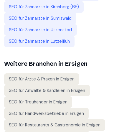
SEO für
Zahnärzte
in
Kirchberg (BE)
SEO für
Zahnärzte
in
Sumiswald
SEO für
Zahnärzte
in
Utzenstorf
SEO für
Zahnärzte
in
Lützelflüh
Weitere Branchen in
Ersigen
SEO für
Ärzte & Praxen
in
Ersigen
SEO für
Anwälte & Kanzleien
in
Ersigen
SEO für
Treuhänder
in
Ersigen
SEO für
Handwerksbetriebe
in
Ersigen
SEO für
Restaurants & Gastronomie
in
Ersigen