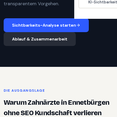
KI-Sichtbarkei
transparentem Vorgehen.
Sichtbarkeits-Analyse starten
Ablauf & Zusammenarbeit
DIE AUSGANGSLAGE
Warum
Zahnärzte
in
Ennetbürgen
ohne SEO Kundschaft verlieren