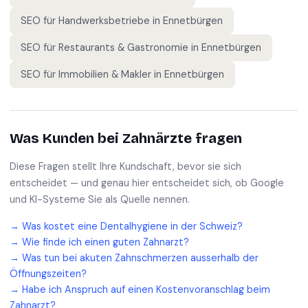
SEO für
Handwerksbetriebe
in
Ennetbürgen
SEO für
Restaurants & Gastronomie
in
Ennetbürgen
SEO für
Immobilien & Makler
in
Ennetbürgen
Was Kunden bei
Zahnärzte
fragen
Diese Fragen stellt Ihre Kundschaft, bevor sie sich
entscheidet — und genau hier entscheidet sich, ob Google
und KI-Systeme Sie als Quelle nennen.
→
Was kostet eine Dentalhygiene in der Schweiz?
→
Wie finde ich einen guten Zahnarzt?
→
Was tun bei akuten Zahnschmerzen ausserhalb der
Öffnungszeiten?
→
Habe ich Anspruch auf einen Kostenvoranschlag beim
Zahnarzt?