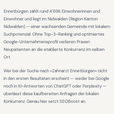
Ennetbürgen
zählt rund
4'698
Einwohnerinnen und
Einwohner und liegt im
Nidwalden
(Region
Kanton
Nidwalden
) —
einer wachsenden Gemeinde mit lokalem
Suchpotenzial
.
Ohne Top-3-Ranking und optimiertes
Google-Unternehmensprofil verlieren Praxen
Neupatienten an die etablierte Konkurrenz im selben
Ort.
Wer bei der Suche nach «
Zahnarzt Ennetbürgen
» nicht
in den ersten Resultaten erscheint — weder bei Google
noch in KI-Antworten von ChatGPT oder Perplexity —
überlässt diese kaufbereiten Anfragen der lokalen
Konkurrenz. Genau hier setzt SEOBoost an.