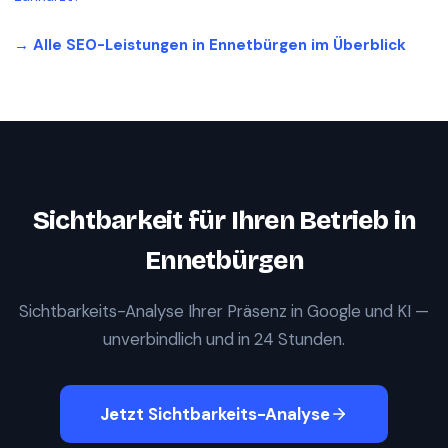
→ Alle SEO-Leistungen in
Ennetbürgen
im Überblick
Sichtbarkeit für Ihren Betrieb in
Ennetbürgen
Sichtbarkeits-Analyse Ihrer Präsenz in Google und KI —
unverbindlich und in 24 Stunden.
Jetzt Sichtbarkeits-Analyse