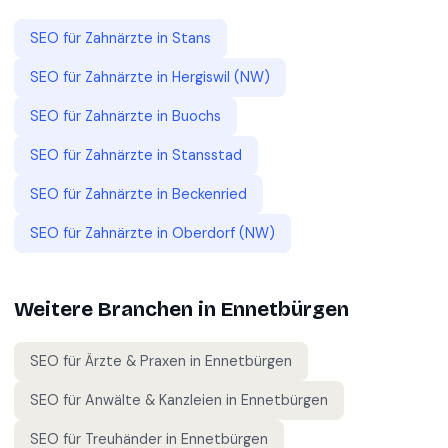
SEO für
Zahnärzte
in
Stans
SEO für
Zahnärzte
in
Hergiswil (NW)
SEO für
Zahnärzte
in
Buochs
SEO für
Zahnärzte
in
Stansstad
SEO für
Zahnärzte
in
Beckenried
SEO für
Zahnärzte
in
Oberdorf (NW)
Weitere Branchen in
Ennetbürgen
SEO für
Ärzte & Praxen
in
Ennetbürgen
SEO für
Anwälte & Kanzleien
in
Ennetbürgen
SEO für
Treuhänder
in
Ennetbürgen