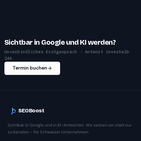
Sichtbar in Google und KI werden?
Unverbindliches Erstgespräch · Antwort innerhalb
24h
Termin buchen
SEOBoost
Sichtbar in Google und in KI-Antworten. Wir setzen um statt nur
zu beraten – für Schweizer Unternehmen.