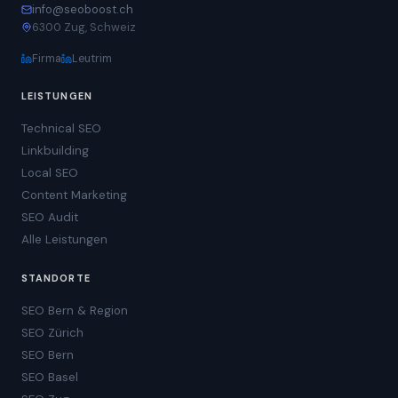
info@seoboost.ch
6300 Zug, Schweiz
Firma
Leutrim
LEISTUNGEN
Technical SEO
Linkbuilding
Local SEO
Content Marketing
SEO Audit
Alle Leistungen
STANDORTE
SEO Bern & Region
SEO Zürich
SEO Bern
SEO Basel