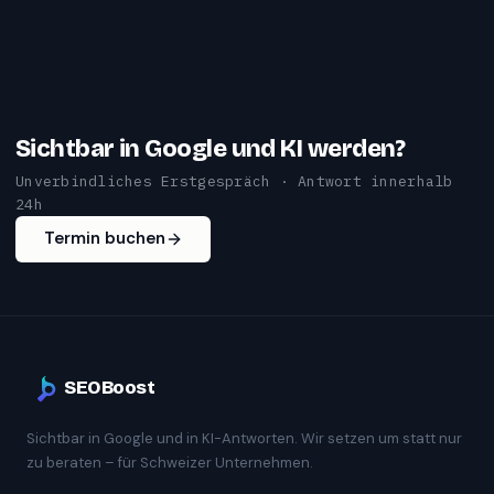
Sichtbar in Google und KI werden?
Unverbindliches Erstgespräch · Antwort innerhalb
24h
Termin buchen
SEOBoost
Sichtbar in Google und in KI-Antworten. Wir setzen um statt nur
zu beraten – für Schweizer Unternehmen.