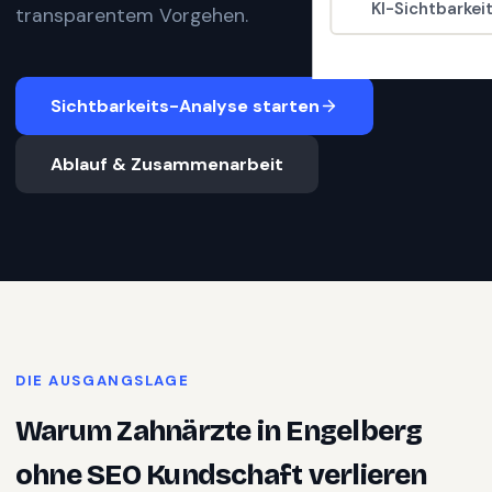
KI-Sichtbarkei
transparentem Vorgehen.
Sichtbarkeits-Analyse starten
Ablauf & Zusammenarbeit
DIE AUSGANGSLAGE
Warum
Zahnärzte
in
Engelberg
ohne SEO Kundschaft verlieren