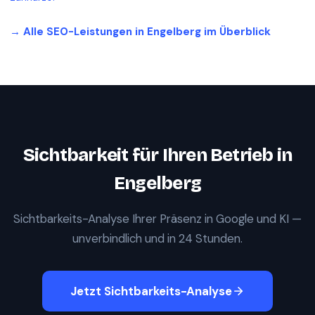
→ Alle SEO-Leistungen in
Engelberg
im Überblick
Sichtbarkeit für Ihren Betrieb in
Engelberg
Sichtbarkeits-Analyse Ihrer Präsenz in Google und KI —
unverbindlich und in 24 Stunden.
Jetzt Sichtbarkeits-Analyse