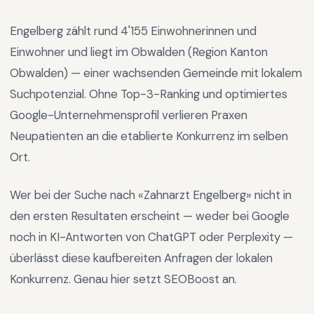
Engelberg
zählt rund
4'155
Einwohnerinnen und
Einwohner und liegt im
Obwalden
(Region
Kanton
Obwalden
) —
einer wachsenden Gemeinde mit lokalem
Suchpotenzial
.
Ohne Top-3-Ranking und optimiertes
Google-Unternehmensprofil verlieren Praxen
Neupatienten an die etablierte Konkurrenz im selben
Ort.
Wer bei der Suche nach «
Zahnarzt Engelberg
» nicht in
den ersten Resultaten erscheint — weder bei Google
noch in KI-Antworten von ChatGPT oder Perplexity —
überlässt diese kaufbereiten Anfragen der lokalen
Konkurrenz. Genau hier setzt SEOBoost an.