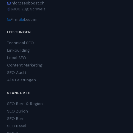
info@seoboost.ch
6300 Zug, Schweiz
Firma
Leutrim
LEISTUNGEN
Technical SEO
Linkbuilding
Local SEO
Content Marketing
SEO Audit
Alle Leistungen
STANDORTE
SEO Bern & Region
SEO Zürich
SEO Bern
SEO Basel