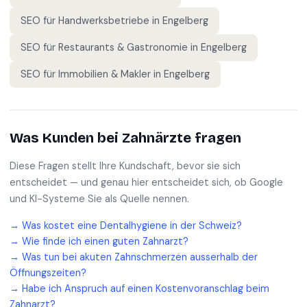
SEO für
Handwerksbetriebe
in
Engelberg
SEO für
Restaurants & Gastronomie
in
Engelberg
SEO für
Immobilien & Makler
in
Engelberg
Was Kunden bei
Zahnärzte
fragen
Diese Fragen stellt Ihre Kundschaft, bevor sie sich
entscheidet — und genau hier entscheidet sich, ob Google
und KI-Systeme Sie als Quelle nennen.
→
Was kostet eine Dentalhygiene in der Schweiz?
→
Wie finde ich einen guten Zahnarzt?
→
Was tun bei akuten Zahnschmerzen ausserhalb der
Öffnungszeiten?
→
Habe ich Anspruch auf einen Kostenvoranschlag beim
Zahnarzt?