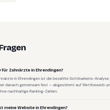
 Fragen
 für Zahnärzte in Ehrendingen?
ahnärzte in Ehrendingen ist die bezahlte Sichtbarkeits-Analys
wir danach gemeinsam fest — abgestimmt auf Wettbewerb und
hne nachhaltige Ranking-Zahlen.
kt meine Website in Ehrendingen?