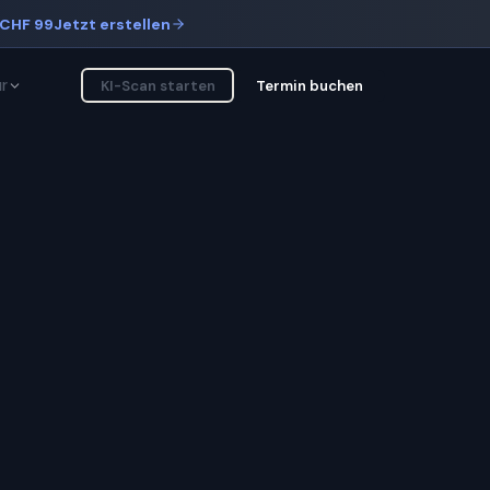
CHF 99
Jetzt erstellen
r
KI-Scan starten
Termin buchen