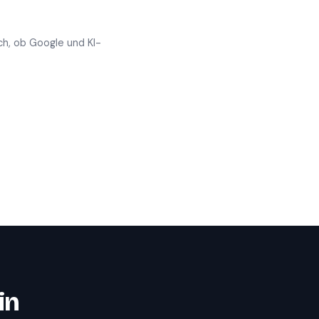
ch, ob Google und KI-
in