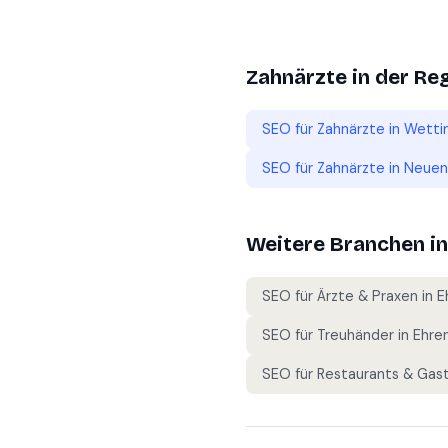
Zahnärzte
in der Re
SEO für
Zahnärzte
in
Wetti
SEO für
Zahnärzte
in
Neuen
Weitere Branchen i
SEO für
Ärzte & Praxen
in
E
SEO für
Treuhänder
in
Ehre
SEO für
Restaurants & Gas