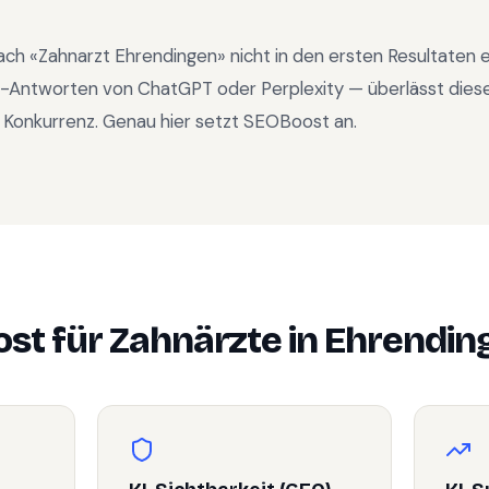
ach «
Zahnarzt Ehrendingen
» nicht in den ersten Resultaten
KI-Antworten von ChatGPT oder Perplexity — überlässt dies
 Konkurrenz. Genau hier setzt SEOBoost an.
st für
Zahnärzte
in
Ehrendin