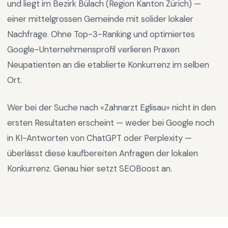
und liegt im
Bezirk Bülach
(Region
Kanton Zürich
) —
einer mittelgrossen Gemeinde mit solider lokaler
Nachfrage
.
Ohne Top-3-Ranking und optimiertes
Google-Unternehmensprofil verlieren Praxen
Neupatienten an die etablierte Konkurrenz im selben
Ort.
Wer bei der Suche nach «
Zahnarzt Eglisau
» nicht in den
ersten Resultaten erscheint — weder bei Google noch
in KI-Antworten von ChatGPT oder Perplexity —
überlässt diese kaufbereiten Anfragen der lokalen
Konkurrenz. Genau hier setzt SEOBoost an.