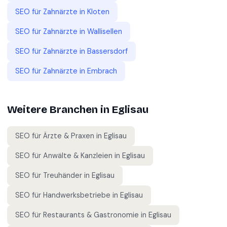
SEO für
Zahnärzte
in
Kloten
SEO für
Zahnärzte
in
Wallisellen
SEO für
Zahnärzte
in
Bassersdorf
SEO für
Zahnärzte
in
Embrach
Weitere Branchen in
Eglisau
SEO für
Ärzte & Praxen
in
Eglisau
SEO für
Anwälte & Kanzleien
in
Eglisau
SEO für
Treuhänder
in
Eglisau
SEO für
Handwerksbetriebe
in
Eglisau
SEO für
Restaurants & Gastronomie
in
Eglisau