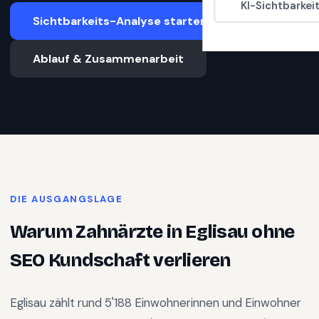
KI-Sichtbarkei
Sichtbarkeits-Analyse starten
Ablauf & Zusammenarbeit
DIE AUSGANGSLAGE
Warum
Zahnärzte
in
Eglisau
ohne
SEO Kundschaft verlieren
Eglisau
zählt rund
5'188
Einwohnerinnen und Einwohner