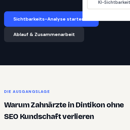
KI-Sichtbarkei
Sichtbarkeits-Analyse starten
Ablauf & Zusammenarbeit
DIE AUSGANGSLAGE
Warum
Zahnärzte
in
Dintikon
ohne
SEO Kundschaft verlieren