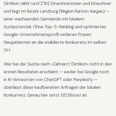
Dintikon
zählt rund
2'192
Einwohnerinnen und Einwohner
und liegt im
Bezirk Lenzburg
(Region
Kanton Aargau
) —
einer wachsenden Gemeinde mit lokalem
Suchpotenzial
.
Ohne Top-3-Ranking und optimiertes
Google-Unternehmensprofil verlieren Praxen
Neupatienten an die etablierte Konkurrenz im selben
Ort.
Wer bei der Suche nach «
Zahnarzt Dintikon
» nicht in den
ersten Resultaten erscheint — weder bei Google noch
in KI-Antworten von ChatGPT oder Perplexity —
überlässt diese kaufbereiten Anfragen der lokalen
Konkurrenz. Genau hier setzt SEOBoost an.