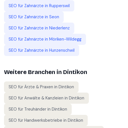
SEO für
Zahnärzte
in
Rupperswil
SEO für
Zahnärzte
in
Seon
SEO für
Zahnärzte
in
Niederlenz
SEO für
Zahnärzte
in
Möriken-Wildegg
SEO für
Zahnärzte
in
Hunzenschwil
Weitere Branchen in
Dintikon
SEO für
Ärzte & Praxen
in
Dintikon
SEO für
Anwälte & Kanzleien
in
Dintikon
SEO für
Treuhänder
in
Dintikon
SEO für
Handwerksbetriebe
in
Dintikon