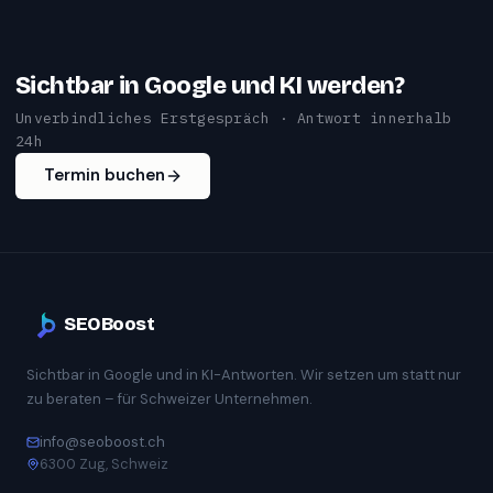
Sichtbar in Google und KI werden?
Unverbindliches Erstgespräch · Antwort innerhalb
24h
Termin buchen
SEOBoost
Sichtbar in Google und in KI-Antworten. Wir setzen um statt nur
zu beraten – für Schweizer Unternehmen.
info@seoboost.ch
6300 Zug, Schweiz